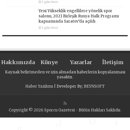
1 gün önce
Yeni Yükseklik engellilere yönelik spor
salonu, 2021 Birleşik Rusya Halk Programı
kapsamında Saratov’da açıldı
1 gün önce
Hakkımızda
Künye
Yazarlar
İletişim
Kaynak belirtmeden ve izin almadan haberlerin kopyalanması
yasaktır.
Haber Yazılımı
| Developer By;
BEYNSOFT
Copyright © 2026 Sporcu Gazetesi - Bütün Hakları Saklıdır.