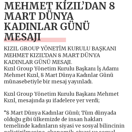
MEHMET KIZIL’DAN 8
MART DÜNYA
KADINLAR GÜNÜ
MESAJI
KIZIL GROUP YÖNETİM KURULU BAŞKANI
MEHMET KIZIL’DAN 8 MART DÜNYA
KADINLAR GÜNÜ MESAJI.
Kızıl Group Yönetim Kurulu Başkanı İş Adamı
Mehmet Kızıl, 8 Mart Dünya Kadınlar Günü
münasebetiyle bir mesaj yayınladı.
Kızıl Group Yönetim Kurulu Başkanı Mehmet
Kızıl, mesajında şu ifadelere yer verdi;
“8 Mart Dünya Kadınlar Günü; Tüm dünyada
olduğu gibi ülkemizde de insan hakları
temelinde kadınların siyasi ve sosyal bilincinin