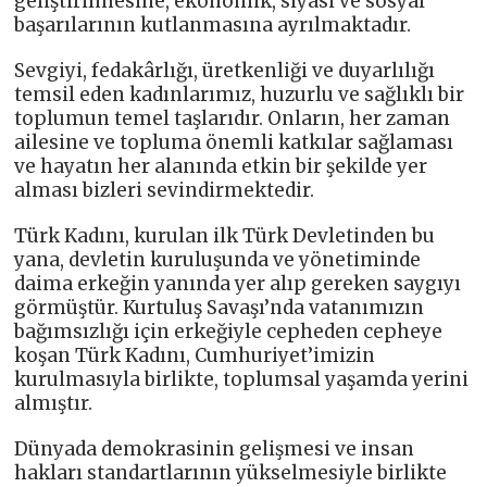
geliştirilmesine, ekonomik, siyasi ve sosyal
başarılarının kutlanmasına ayrılmaktadır.
Sevgiyi, fedakârlığı, üretkenliği ve duyarlılığı
temsil eden kadınlarımız, huzurlu ve sağlıklı bir
toplumun temel taşlarıdır. Onların, her zaman
ailesine ve topluma önemli katkılar sağlaması
ve hayatın her alanında etkin bir şekilde yer
alması bizleri sevindirmektedir.
Türk Kadını, kurulan ilk Türk Devletinden bu
yana, devletin kuruluşunda ve yönetiminde
daima erkeğin yanında yer alıp gereken saygıyı
görmüştür. Kurtuluş Savaşı’nda vatanımızın
bağımsızlığı için erkeğiyle cepheden cepheye
koşan Türk Kadını, Cumhuriyet’imizin
kurulmasıyla birlikte, toplumsal yaşamda yerini
almıştır.
Dünyada demokrasinin gelişmesi ve insan
hakları standartlarının yükselmesiyle birlikte