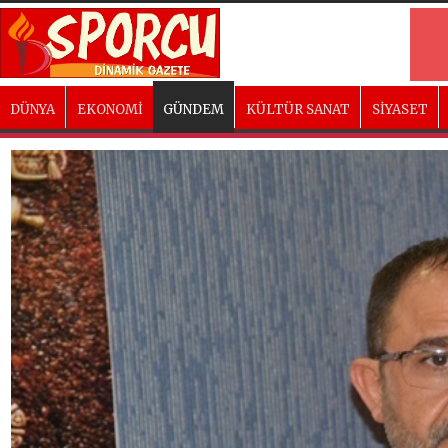
DÜNYA
EKONOMİ
GÜNDEM
KÜLTÜR SANAT
SİYASET