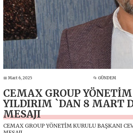
📅 Mart 6, 2025
📂 GÜNDEM
CEMAX GROUP YÖNETİM 
YILDIRIM `DAN 8 MART
MESAJI
CEMAX GROUP YÖNETİM KURULU BAŞKANI CEV
MESAJI.