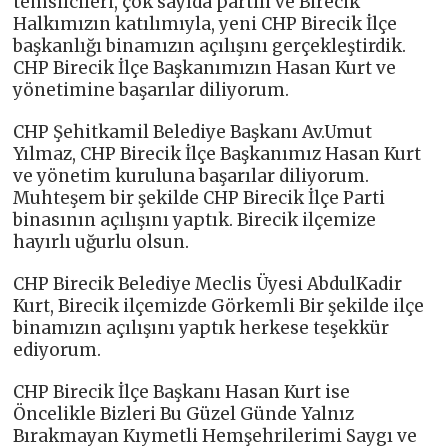
temsilcileri, çok sayıda partili ve Birecik
Halkımızın katılımıyla, yeni CHP Birecik İlçe
başkanlığı binamızın açılışını gerçekleştirdik.
CHP Birecik İlçe Başkanımızın Hasan Kurt ve
yönetimine başarılar diliyorum.
CHP Şehitkamil Belediye Başkanı Av.Umut
Yılmaz, CHP Birecik İlçe Başkanımız Hasan Kurt
ve yönetim kuruluna başarılar diliyorum.
Muhteşem bir şekilde CHP Birecik İlçe Parti
binasının açılışını yaptık. Birecik ilçemize
hayırlı uğurlu olsun.
CHP Birecik Belediye Meclis Üyesi AbdulKadir
Kurt, Birecik ilçemizde Görkemli Bir şekilde ilçe
binamızın açılışını yaptık herkese teşekkür
ediyorum.
CHP Birecik İlçe Başkanı Hasan Kurt ise
Öncelikle Bizleri Bu Güzel Günde Yalnız
Bırakmayan Kıymetli Hemşehrilerimi Saygı ve