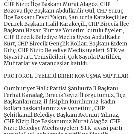
CHP Nizip İlçe Başkanı Murat Alagöz, CHP
Bozova İlçe Başkanı Abdulkadir Gül, CHP Suruç
İlçe Başkanı Fevzi Yalçın, Şanlıurfa Karakeçililer
Dernek Başkanı Halil Karakeçili, CHP Birecik İlçe
Başkanı Hasan Kurt ve Yönetim kurulu üyeleri,
CHP Birecik Belediye Meclis Üyesi AbdulKadir
Kurt, CHP Birecik Gençlik Kolları Başkanı Erdem
Kılıç, CHP Nizip Belediye Meclis üyeleri, STK ve
Siyasi Parti Temsilcileri, Çok Sayıda Partililer,
Muhtarlar ve vatandaşlar katıldı.
PROTOKOL ÜYELERİ BİRER KONUŞMA YAPTILAR:
Cumhuriyet Halk Partisi Şanlıurfa İl Başkanı
Ferhat Karadağ, Birecik’teyiz! İl örgütümüz, İlçe
Başkanlarımız, il disiplin kurulumuz, kadın
kolları başkanlarımız ve yönetimi, CHP
Şehitkamil Belediye Başkanı Av.Umut Yılmaz,
CHP Nizip İlçe Başkanımız Murat Alagöz, CHP
Nizip Belediye Meclis üyeleri, STK-siyasi parti