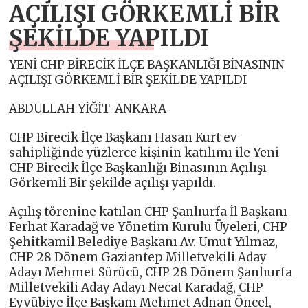
AÇILIŞI GÖRKEMLİ BİR
ŞEKİLDE YAPILDI
YENİ CHP BİRECİK İLÇE BAŞKANLIĞI BİNASININ
AÇILIŞI GÖRKEMLİ BİR ŞEKİLDE YAPILDI
ABDULLAH YİĞİT-ANKARA
CHP Birecik İlçe Başkanı Hasan Kurt ev
sahipliğinde yüzlerce kişinin katılımı ile Yeni
CHP Birecik İlçe Başkanlığı Binasının Açılışı
Görkemli Bir şekilde açılışı yapıldı.
Açılış törenine katılan CHP Şanlıurfa İl Başkanı
Ferhat Karadağ ve Yönetim Kurulu Üyeleri, CHP
Şehitkamil Belediye Başkanı Av. Umut Yılmaz,
CHP 28 Dönem Gaziantep Milletvekili Aday
Adayı Mehmet Sürücü, CHP 28 Dönem Şanlıurfa
Milletvekili Aday Adayı Necat Karadağ, CHP
Eyyübiye İlçe Başkanı Mehmet Adnan Öncel,