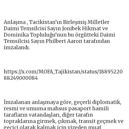
Anlaşma , Tacikistan’ın Birleşmiş Milletler
Daimi Temsilcisi Sayın Jonibek Hikmat ve
Dominika Topluluğu’nun bu örgütteki Daimi
Temsilcisi Sayın Philbert Aaron tarafından
imzalandı.
https://x.com/MOFA_Tajikistan/status/18895220
88249000084
İmzalanan anlaşmaya göre, geçerli diplomatik,
resmi ve umuma mahsus pasaport hamili
tarafların vatandaşları, diğer tarafın
topraklarına girmek, çıkmak, transit geçmek ve
geçici olarak kalmak için vizeden muaf