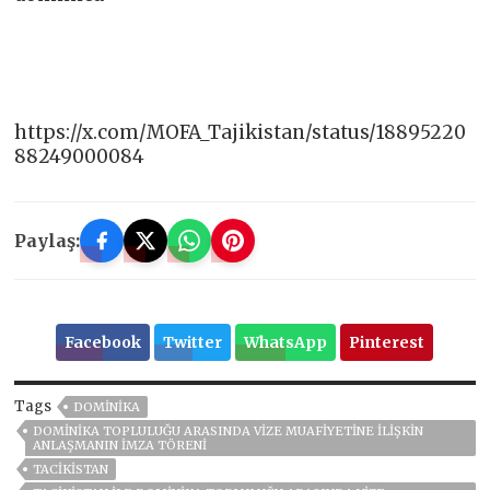
https://x.com/MOFA_Tajikistan/status/18895220
88249000084
Paylaş:
Facebook
Twitter
WhatsApp
Pinterest
Tags
DOMINIKA
DOMINIKA TOPLULUĞU ARASINDA VIZE MUAFIYETINE ILIŞKIN
ANLAŞMANIN IMZA TÖRENI
TACİKİSTAN