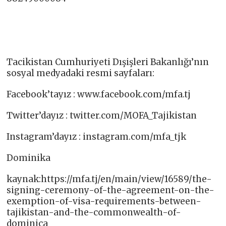
Tacikistan Cumhuriyeti Dışişleri Bakanlığı’nın
sosyal medyadaki resmi sayfaları:
Facebook’tayız : www.facebook.com/mfa.tj​
Twitter’dayız : twitter.com/MOFA_Tajikistan​
Instagram’dayız : instagram.com/mfa_tjk​
Dominika
kaynak:https://mfa.tj/en/main/view/16589/the-
signing-ceremony-of-the-agreement-on-the-
exemption-of-visa-requirements-between-
tajikistan-and-the-commonwealth-of-
dominica