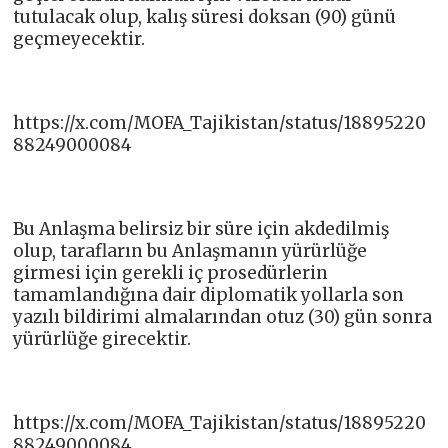
tutulacak olup, kalış süresi doksan (90) günü
geçmeyecektir.
https://x.com/MOFA_Tajikistan/status/18895220
88249000084
Bu Anlaşma belirsiz bir süre için akdedilmiş
olup, tarafların bu Anlaşmanın yürürlüğe
girmesi için gerekli iç prosedürlerin
tamamlandığına dair diplomatik yollarla son
yazılı bildirimi almalarından otuz (30) gün sonra
yürürlüğe girecektir.
https://x.com/MOFA_Tajikistan/status/18895220
88249000084