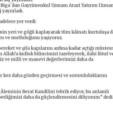
 Biga`dan Gayrimenkul Uzmanı Arazi Yatırım Uzmanı
 yayınladı.
delere yer verdi:
nin yeri ve göğü kaplayarak tüm kâinatı kurtuluşa d
uru ve mutluluğunu yaşıyoruz.
 bereket ve şifa kapılarını ardına kadar açtığı müstes
Allah’a kulluk bilincimizi tazeleyerek, ilahi lütuf v
iz ve milli ve manevi değerlerimizi daha da
bir kez daha gözden geçirmesi ve sorumluluklarını
leminin Berat Kandilini tebrik ediyor, bu anlamlı
berliğimizi daha da güçlendirmesini diliyorum.” dedi