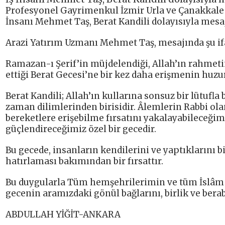
Profesyonel Gayrimenkul İzmir Urla ve Çanakkale
İnsanı Mehmet Taş, Berat Kandili dolayısıyla mesaj
Arazi Yatırım Uzmanı Mehmet Taş, mesajında şu ifa
Ramazan-ı Şerif’in müjdelendiği, Allah’ın rahmeti
ettiği Berat Gecesi’ne bir kez daha erişmenin huz
Berat Kandili; Allah’ın kullarına sonsuz bir lütufla
zaman dilimlerinden birisidir. Âlemlerin Rabbi olan 
bereketlere erişebilme fırsatını yakalayabileceğim
güçlendireceğimiz özel bir gecedir.
Bu gecede, insanların kendilerini ve yaptıklarını 
hatırlaması bakımından bir fırsattır.
Bu duygularla Tüm hemşehrilerimin ve tüm İslâm Â
gecenin aramızdaki gönül bağlarını, birlik ve bera
ABDULLAH YİĞİT-ANKARA