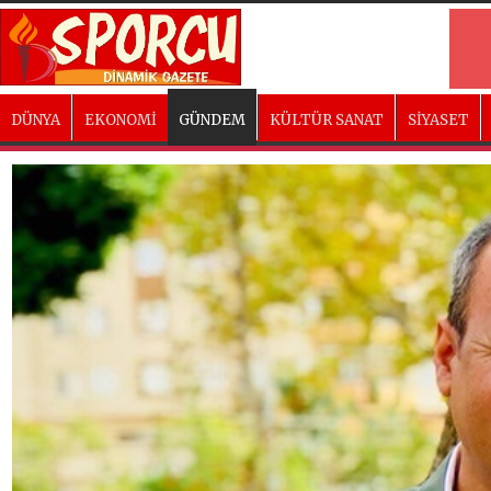
DÜNYA
EKONOMİ
GÜNDEM
KÜLTÜR SANAT
SİYASET