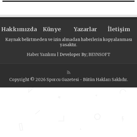
Hakkımızda
Künye
Yazarlar
İletişim
Kaynak belirtmeden ve izin almadan haberlerin kopyalanması
yasaktır.
Haber Yazılımı
| Developer By;
BEYNSOFT
Copyright © 2026 Sporcu Gazetesi - Bütün Hakları Saklıdır.