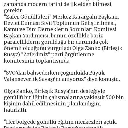
zamanda modern tarihi de ilk elden bilmesi
gerekir
“Zafer Gönüllüleri” Merkez Karargahı Başkanı,
Devlet Duması Sivil Toplumun Geliştirilmesi,
Kamu ve Dini Derneklerin Sorunları Komitesi
Başkan Yardımcısı, bunun özellikle bariz
paralelliklerin görüldüğü bir durumda çok
önemli olduğunu vurguladı Olga Zanko (Birleşik
Rusya) “Zaferimiz” parti örgütlenme
komitesinin toplantısında.
“SVO’dan bahsederken çoğunlukla Büyük
Vatanseverlik Savaşı’nı anıyoruz” diye konuştu.
Olga Zanko, Birleşik Rusya’nın desteğiyle
gönüllü birliğinin çalışmalarına yaklaşık 500 bin
kişinin dahil edilmesinin planlandığını
hatırlattı.
“Her bölgede gönüllü eğitim merkezleri açtık.