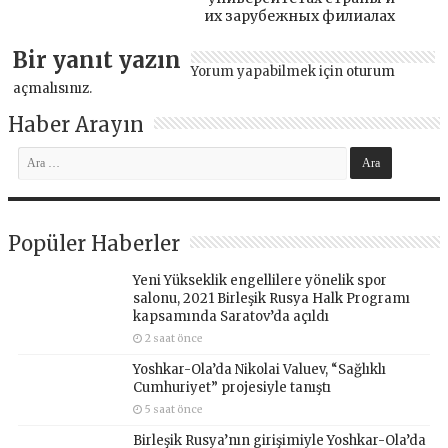
их зарубежных филиалах
Bir yanıt yazın
Yorum yapabilmek için
oturum
açmalısınız
.
Haber Arayın
Popüler Haberler
Yeni Yükseklik engellilere yönelik spor
salonu, 2021 Birleşik Rusya Halk Programı
kapsamında Saratov’da açıldı
2 saat önce
Yoshkar-Ola’da Nikolai Valuev, “Sağlıklı
Cumhuriyet” projesiyle tanıştı
5 saat önce
Birleşik Rusya’nın girişimiyle Yoshkar-Ola’da