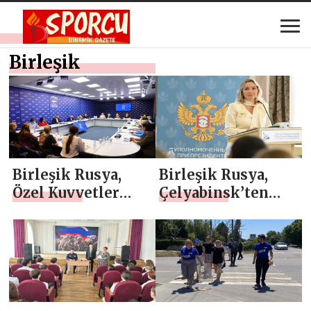
Birleşik
Birleşik Rusya,
Birleşik Rusya,
Özel Kuvvetler
Çelyabinsk’ten
askerlerinin aile
çok çocuklu bir
üyelerini yeni
annenin
hükümet destek
savunmasına geçti
önlemleri
hakkında
bilgilendirdi