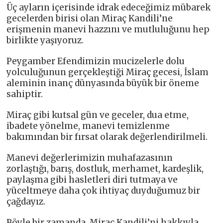
Üç ayların içerisinde idrak edeceğimiz mübarek
gecelerden birisi olan Miraç Kandili’ne
erişmenin manevi hazzını ve mutluluğunu hep
birlikte yaşıyoruz.
Peygamber Efendimizin mucizelerle dolu
yolculuğunun gerçekleştiği Miraç gecesi, İslam
aleminin inanç dünyasında büyük bir öneme
sahiptir.
Miraç gibi kutsal gün ve geceler, dua etme,
ibadete yönelme, manevi temizlenme
bakımından bir fırsat olarak değerlendirilmeli.
Manevi değerlerimizin muhafazasının
zorlaştığı, barış, dostluk, merhamet, kardeşlik,
paylaşma gibi hasletleri diri tutmaya ve
yüceltmeye daha çok ihtiyaç duyduğumuz bir
çağdayız.
Böyle bir zamanda, Miraç Kandili’ni hakkıyla