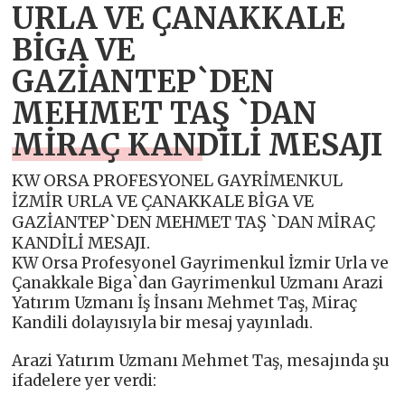
URLA VE ÇANAKKALE
BİGA VE
GAZİANTEP`DEN
MEHMET TAŞ `DAN
MİRAÇ KANDİLİ MESAJI
KW ORSA PROFESYONEL GAYRİMENKUL
İZMİR URLA VE ÇANAKKALE BİGA VE
GAZİANTEP`DEN MEHMET TAŞ `DAN MİRAÇ
KANDİLİ MESAJI.
KW Orsa Profesyonel Gayrimenkul İzmir Urla ve
Çanakkale Biga`dan Gayrimenkul Uzmanı Arazi
Yatırım Uzmanı İş İnsanı Mehmet Taş, Miraç
Kandili dolayısıyla bir mesaj yayınladı.
Arazi Yatırım Uzmanı Mehmet Taş, mesajında şu
ifadelere yer verdi: