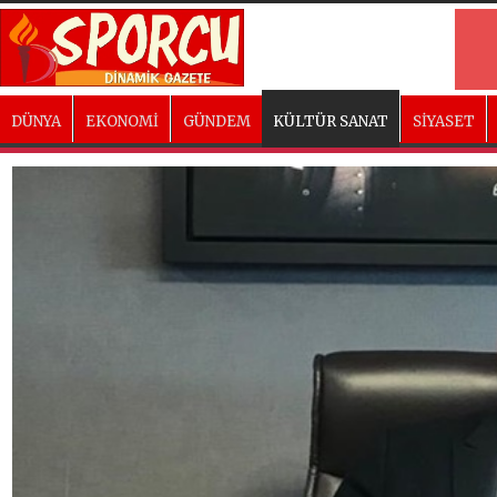
DÜNYA
EKONOMİ
GÜNDEM
KÜLTÜR SANAT
SİYASET