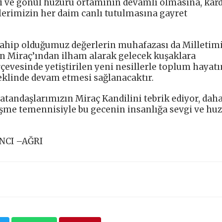
 ve gönül huzuru ortamının devamlı olmasına, kard
lerimizin her daim canlı tutulmasına gayret
ahip olduğumuz değerlerin muhafazası da Milletimi
n Miraç’ından ilham alarak gelecek kuşaklara
çevesinde yetiştirilen yeni nesillerle toplum hayat
şeklinde devam etmesi sağlanacaktır.
atandaşlarımızın Miraç Kandilini tebrik ediyor, daha
erişme temennisiyle bu gecenin insanlığa sevgi ve hu
NCI –AĞRI