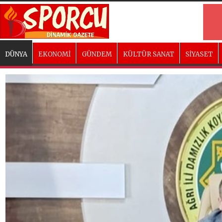
DÜNYA
EKONOMİ
GÜNDEM
KÜLTÜR SANAT
SİYASET