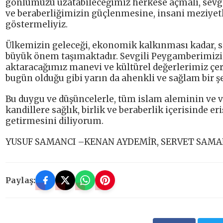
gönlümüzü uzatabileceğimiz herkese açmalı, sevgi
ve beraberliğimizin güçlenmesine, insani meziyet
göstermeliyiz.
Ülkemizin geleceği, ekonomik kalkınması kadar, s
büyük önem taşımaktadır. Sevgili Peygamberimizi
aktaracağımız manevi ve kültürel değerlerimiz çer
bugün olduğu gibi yarın da ahenkli ve sağlam bir 
Bu duygu ve düşüncelerle, tüm islam aleminin ve v
kandillere sağlık, birlik ve beraberlik içerisinde 
getirmesini diliyorum.
YUSUF SAMANCI –KENAN AYDEMİR, SERVET SAMA
Paylaş: