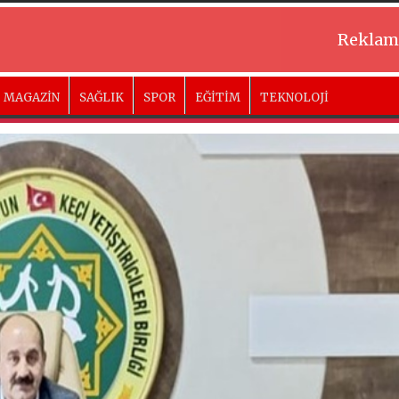
Reklam
MAGAZİN
SAĞLIK
SPOR
EĞİTİM
TEKNOLOJİ