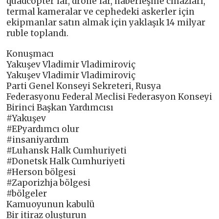
quadcopter’lar, drone’lar, haberleşme cihazları,
termal kameralar ve cephedeki askerler için
ekipmanlar satın almak için yaklaşık 14 milyar
ruble toplandı.
Konuşmacı
Yakuşev Vladimir Vladimiroviç
Yakuşev Vladimir Vladimiroviç
Parti Genel Konseyi Sekreteri, Rusya
Federasyonu Federal Meclisi Federasyon Konseyi
Birinci Başkan Yardımcısı
#Yakuşev
#EPyardımcı olur
#insaniyardım
#Luhansk Halk Cumhuriyeti
#Donetsk Halk Cumhuriyeti
#Herson bölgesi
#Zaporizhja bölgesi
#bölgeler
Kamuoyunun kabulü
Bir itiraz oluşturun