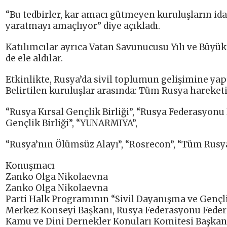
“Bu tedbirler, kar amacı gütmeyen kuruluşların ida
yaratmayı amaçlıyor” diye açıkladı.
Katılımcılar ayrıca Vatan Savunucusu Yılı ve Büyük
de ele aldılar.
Etkinlikte, Rusya’da sivil toplumun gelişimine yapt
Belirtilen kuruluşlar arasında: Tüm Rusya hareketi
“Rusya Kırsal Gençlik Birliği”, “Rusya Federasyonu
Gençlik Birliği”, “YUNARMIYA”,
“Rusya’nın Ölümsüz Alayı”, “Rosrecon”, “Tüm Rusya 
Konuşmacı
Zanko Olga Nikolaevna
Zanko Olga Nikolaevna
Parti Halk Programının “Sivil Dayanışma ve Gençli
Merkez Konseyi Başkanı, Rusya Federasyonu Federa
Kamu ve Dini Dernekler Konuları Komitesi Başka