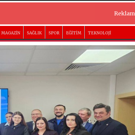
Reklam
MAGAZİN
SAĞLIK
SPOR
EĞİTİM
TEKNOLOJİ