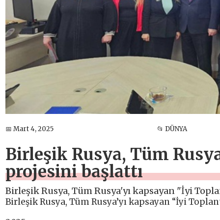
📅 Mart 4, 2025
📂 DÜNYA
Birleşik Rusya, Tüm Rusya
projesini başlattı
Birleşik Rusya, Tüm Rusya'yı kapsayan "İyi Toplant
Birleşik Rusya, Tüm Rusya’yı kapsayan “İyi Toplantı