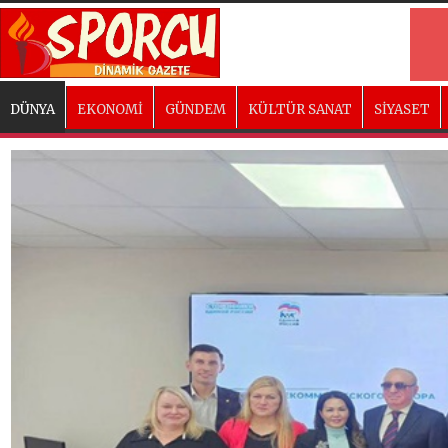
DÜNYA
EKONOMİ
GÜNDEM
KÜLTÜR SANAT
SİYASET