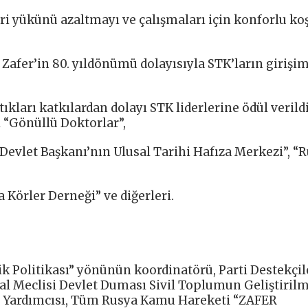
ri yükünü azaltmayı ve çalışmaları için konforlu ko
 Zafer’in 80. yıldönümü dolayısıyla STK’ların girişim
ıkları katkılardan dolayı STK liderlerine ödül verildi
 “Gönüllü Doktorlar”,
 Devlet Başkanı’nın Ulusal Tarihi Hafıza Merkezi”, “
Körler Derneği” ve diğerleri.
k Politikası” yönünün koordinatörü, Parti Destekçil
l Meclisi Devlet Duması Sivil Toplumun Geliştirilm
n Yardımcısı, Tüm Rusya Kamu Hareketi “ZAFER