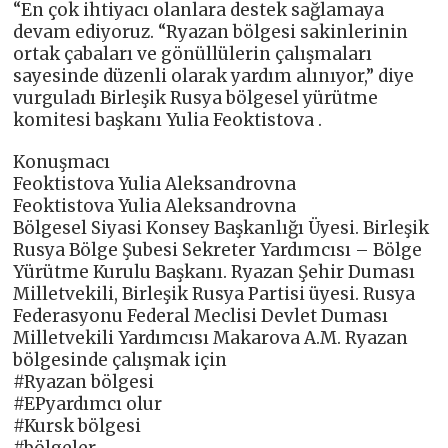
“En çok ihtiyacı olanlara destek sağlamaya
devam ediyoruz. “Ryazan bölgesi sakinlerinin
ortak çabaları ve gönüllülerin çalışmaları
sayesinde düzenli olarak yardım alınıyor,” diye
vurguladı Birleşik Rusya bölgesel yürütme
komitesi başkanı Yulia Feoktistova .
Konuşmacı
Feoktistova Yulia Aleksandrovna
Feoktistova Yulia Aleksandrovna
Bölgesel Siyasi Konsey Başkanlığı Üyesi. Birleşik
Rusya Bölge Şubesi Sekreter Yardımcısı – Bölge
Yürütme Kurulu Başkanı. Ryazan Şehir Duması
Milletvekili, Birleşik Rusya Partisi üyesi. Rusya
Federasyonu Federal Meclisi Devlet Duması
Milletvekili Yardımcısı Makarova A.M. Ryazan
bölgesinde çalışmak için
#Ryazan bölgesi
#EPyardımcı olur
#Kursk bölgesi
#bölgeler