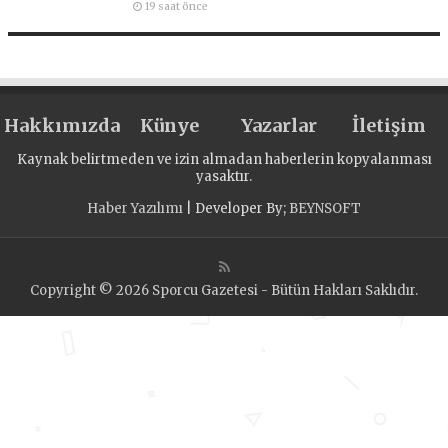
19 saat önce
Hakkımızda
Künye
Yazarlar
İletişim
Kaynak belirtmeden ve izin almadan haberlerin kopyalanması
yasaktır.
Haber Yazılımı
| Developer By;
BEYNSOFT
Copyright © 2026 Sporcu Gazetesi - Bütün Hakları Saklıdır.