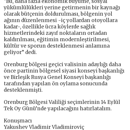
“Bu, daha fazla ekonomik büyüme, sosyal
yükümlülükleri yerine getirmenin bir kaynağı
olarak bütçenin doldurulması, bölgenin yol
ağının düzenlenmesi -iç yollardan otoyollara
kadar-, özellikle ücra köylerde sağlık
hizmetlerindeki zayıf noktaların ortadan
kaldırılması, eğitimin modernleştirilmesi,
kültür ve sporun desteklenmesi anlamına
geliyor” dedi.
Orenburg bölgesi geçici valisinin adaylığı daha
önce partinin bölgesel siyasi konseyi başkanlığı
ve Birleşik Rusya Genel Konseyi başkanlığı
tarafından yapılan ön oylama sonucunda
desteklenmişti.
Orenburg Bölgesi Valiliği seçimlerinin 14 Eylül
Tek Oy Günü’nde yapılacağını hatırlatalım.
Konuşmacı
Yakushev Vladimir Vladimiroviç