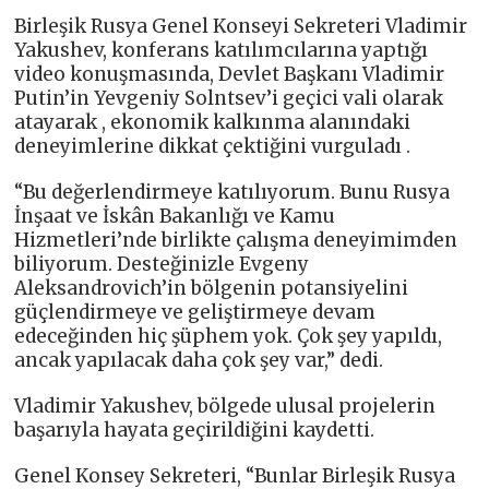
Birleşik Rusya Genel Konseyi Sekreteri Vladimir
Yakushev, konferans katılımcılarına yaptığı
video konuşmasında, Devlet Başkanı Vladimir
Putin’in Yevgeniy Solntsev’i geçici vali olarak
atayarak , ekonomik kalkınma alanındaki
deneyimlerine dikkat çektiğini vurguladı .
“Bu değerlendirmeye katılıyorum. Bunu Rusya
İnşaat ve İskân Bakanlığı ve Kamu
Hizmetleri’nde birlikte çalışma deneyimimden
biliyorum. Desteğinizle Evgeny
Aleksandrovich’in bölgenin potansiyelini
güçlendirmeye ve geliştirmeye devam
edeceğinden hiç şüphem yok. Çok şey yapıldı,
ancak yapılacak daha çok şey var,” dedi.
Vladimir Yakushev, bölgede ulusal projelerin
başarıyla hayata geçirildiğini kaydetti.
Genel Konsey Sekreteri, “Bunlar Birleşik Rusya