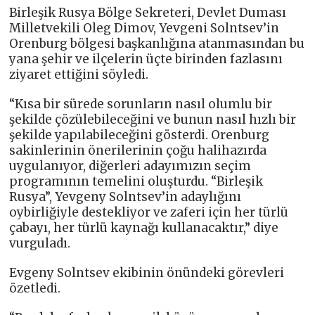
Birleşik Rusya Bölge Sekreteri, Devlet Duması
Milletvekili Oleg Dimov, Yevgeni Solntsev’in
Orenburg bölgesi başkanlığına atanmasından bu
yana şehir ve ilçelerin üçte birinden fazlasını
ziyaret ettiğini söyledi.
“Kısa bir sürede sorunların nasıl olumlu bir
şekilde çözülebileceğini ve bunun nasıl hızlı bir
şekilde yapılabileceğini gösterdi. Orenburg
sakinlerinin önerilerinin çoğu halihazırda
uygulanıyor, diğerleri adayımızın seçim
programının temelini oluşturdu. “Birleşik
Rusya”, Yevgeny Solntsev’in adaylığını
oybirliğiyle destekliyor ve zaferi için her türlü
çabayı, her türlü kaynağı kullanacaktır,” diye
vurguladı.
Evgeny Solntsev ekibinin önündeki görevleri
özetledi.