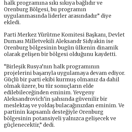
halk programına sıkı sıkıya bağlıdır ve
Orenburg Bölgesi, bu programın
uygulanmasında liderler arasındadır” diye
ekledi.
Parti Merkez Yürütme Komitesi Başkanı, Devlet
Duması Milletvekili Aleksandr Sidyakin ise
Orenburg bölgesinin bugün ülkenin dinamik
olarak gelişen bir bölgesi olduğunu kaydetti.
“Birleşik Rusya’nın halk programının
projelerini başarıyla uygulamaya devam ediyor.
Güçlü bir parti ekibi kurmuş olmanız da dahil
olmak üzere, bu tür sonuçların elde
edilebileceğinden eminim. Yevgeny
Aleksandrovich’in şahsında güvenilir bir
meslektaş ve yoldaş bulacağınızdan eminim. Ve
partinin kapsamlı desteğiyle Orenburg
bölgesinin potansiyeli yalnızca gelişecek ve
güçlenecektir,” dedi.