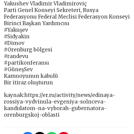
Yakushev Vladimir Vladimiroviç
Parti Genel Konseyi Sekreteri, Rusya
Federasyonu Federal Meclisi Federasyon Konseyi
Birinci Başkan Yardımcısı
#Yakuşev
#Sidyakin
#Dimov
#Orenburg bölgesi
#randevu
#partikonferansı
#GüneşSev
Kamuoyunun kabulü
Bir itiraz oluşturun
kaynak:https://er.ru/activity/news/edinaya-
rossiya-vydvinula-evgeniya-solnceva-
kandidatom-na-vyborah-gubernatora-
orenburgskoj-oblasti