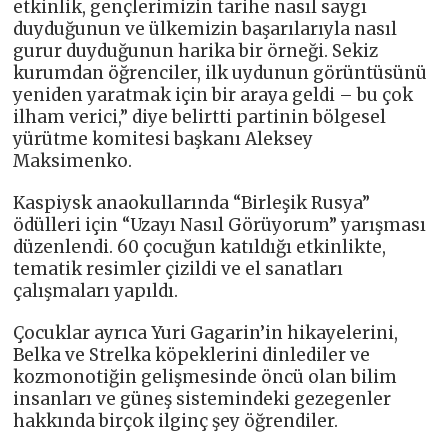
etkinlik, gençlerimizin tarihe nasıl saygı
duyduğunun ve ülkemizin başarılarıyla nasıl
gurur duyduğunun harika bir örneği. Sekiz
kurumdan öğrenciler, ilk uydunun görüntüsünü
yeniden yaratmak için bir araya geldi – bu çok
ilham verici,” diye belirtti partinin bölgesel
yürütme komitesi başkanı Aleksey
Maksimenko.
Kaspiysk anaokullarında “Birleşik Rusya”
ödülleri için “Uzayı Nasıl Görüyorum” yarışması
düzenlendi. 60 çocuğun katıldığı etkinlikte,
tematik resimler çizildi ve el sanatları
çalışmaları yapıldı.
Çocuklar ayrıca Yuri Gagarin’in hikayelerini,
Belka ve Strelka köpeklerini dinlediler ve
kozmonotiğin gelişmesinde öncü olan bilim
insanları ve güneş sistemindeki gezegenler
hakkında birçok ilginç şey öğrendiler.