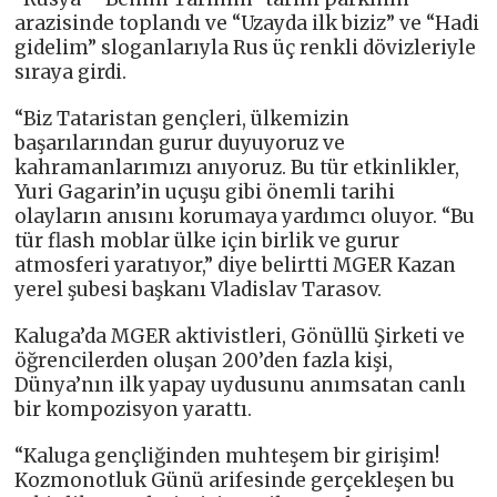
arazisinde toplandı ve “Uzayda ilk biziz” ve “Hadi
gidelim” sloganlarıyla Rus üç renkli dövizleriyle
sıraya girdi.
“Biz Tataristan gençleri, ülkemizin
başarılarından gurur duyuyoruz ve
kahramanlarımızı anıyoruz. Bu tür etkinlikler,
Yuri Gagarin’in uçuşu gibi önemli tarihi
olayların anısını korumaya yardımcı oluyor. “Bu
tür flash moblar ülke için birlik ve gurur
atmosferi yaratıyor,” diye belirtti MGER Kazan
yerel şubesi başkanı Vladislav Tarasov.
Kaluga’da MGER aktivistleri, Gönüllü Şirketi ve
öğrencilerden oluşan 200’den fazla kişi,
Dünya’nın ilk yapay uydusunu anımsatan canlı
bir kompozisyon yarattı.
“Kaluga gençliğinden muhteşem bir girişim!
Kozmonotluk Günü arifesinde gerçekleşen bu