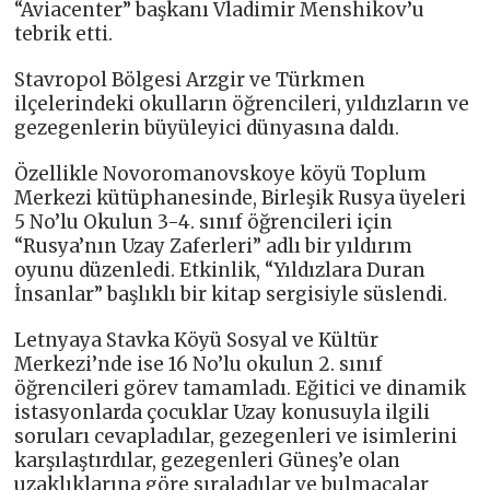
“Aviacenter” başkanı Vladimir Menshikov’u
tebrik etti.
Stavropol Bölgesi Arzgir ve Türkmen
ilçelerindeki okulların öğrencileri, yıldızların ve
gezegenlerin büyüleyici dünyasına daldı.
Özellikle Novoromanovskoye köyü Toplum
Merkezi kütüphanesinde, Birleşik Rusya üyeleri
5 No’lu Okulun 3-4. sınıf öğrencileri için
“Rusya’nın Uzay Zaferleri” adlı bir yıldırım
oyunu düzenledi. Etkinlik, “Yıldızlara Duran
İnsanlar” başlıklı bir kitap sergisiyle süslendi.
Letnyaya Stavka Köyü Sosyal ve Kültür
Merkezi’nde ise 16 No’lu okulun 2. sınıf
öğrencileri görev tamamladı. Eğitici ve dinamik
istasyonlarda çocuklar Uzay konusuyla ilgili
soruları cevapladılar, gezegenleri ve isimlerini
karşılaştırdılar, gezegenleri Güneş’e olan
uzaklıklarına göre sıraladılar ve bulmacalar