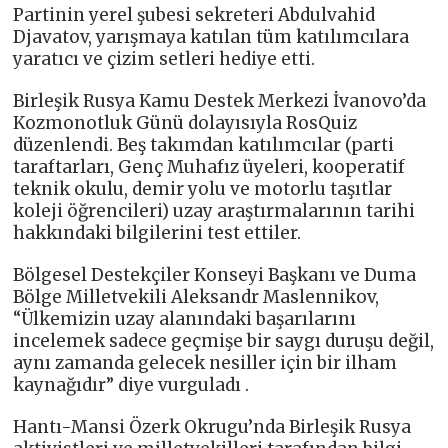
Partinin yerel şubesi sekreteri Abdulvahid
Djavatov, yarışmaya katılan tüm katılımcılara
yaratıcı ve çizim setleri hediye etti.
Birleşik Rusya Kamu Destek Merkezi İvanovo’da
Kozmonotluk Günü dolayısıyla RosQuiz
düzenlendi. Beş takımdan katılımcılar (parti
taraftarları, Genç Muhafız üyeleri, kooperatif
teknik okulu, demir yolu ve motorlu taşıtlar
koleji öğrencileri) uzay araştırmalarının tarihi
hakkındaki bilgilerini test ettiler.
Bölgesel Destekçiler Konseyi Başkanı ve Duma
Bölge Milletvekili Aleksandr Maslennikov,
“Ülkemizin uzay alanındaki başarılarını
incelemek sadece geçmişe bir saygı duruşu değil,
aynı zamanda gelecek nesiller için bir ilham
kaynağıdır” diye vurguladı .
Hantı-Mansi Özerk Okrugu’nda Birleşik Rusya