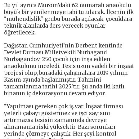
Bu yıl ayrıca Murom’daki 62 numaralı anaokulu
büyük bir yenilenmeye tabi tutulacak. İlçenin ilk
“mühendislik” grubu burada açılacak, çocuklara
teknik alanlarda ders verecek oyunlar
öğretilecek.
Dağıstan Cumhuriyeti’nin Derbent kentinde
Devlet Duması Milletvekili Nurbagand
Nurbagandov, 250 çocuk için inşa edilen
anaokulunu inceledi. Tesis uzun vadeli bir inşaat
projesi olup, buradaki çalışmalara 2019 yılının
Kasım ayında başlanmıştır. Tahmini
tamamlanma tarihi 2025’tir. Şu anda iki katlı
binanın iç dekorasyonu devam ediyor.
“Yapılması gereken çok iş var. İnşaat firması
yeterli çabayı göstermez ve işçi sayısını
artırmazsa tesisin zamanında devreye
alınamama riski yüksektir. Bazı sorunları
yerinde çözmeye çalıştık. Her şeyi kontrol