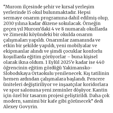
“Murom ilçesinde şehir ve kırsal yerleşim
yerlerinde 15 okul bulunmaktadır. Hepsi
sermaye onarım programına dahil edilmiş olup,
2030 yılına kadar düzene sokulacak. Örneğin
geçen yıl Murom’daki 4 ve 8 numaralı okullarda
ve Zimenki köyündeki bir okulda onarım
çalışmaları yapıldı. Onarımlar zamanında ve
etkin bir şekilde yapıldı, yeni mobilyalar ve
ekipmanlar alındı ​​ve şimdi çocuklar konforlu
koşullarda eğitim görüyorlar – buna kişisel
olarak ikna oldum. 1 Eylül 2025’e kadar ise 440
öğrencinin eğitim gördüğü Yakimansko-
Slobodskaya Ortaokulu yenilenecek. Kış tatilinin
hemen ardından çalışmalara başlandı. Pencere
üniteleri değiştiriliyor ve inşaatçılar koridorlara
ve spor salonuna yeni zeminler döşüyor. Kantin
için özel bir tasarım projesi geliştirildi. Daha çok
modern, samimi bir kafe gibi görünecek” dedi
Alexey Govyrin.