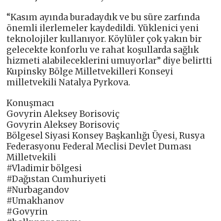
“Kasım ayında buradaydık ve bu süre zarfında
önemli ilerlemeler kaydedildi. Yüklenici yeni
teknolojiler kullanıyor. Köylüler çok yakın bir
gelecekte konforlu ve rahat koşullarda sağlık
hizmeti alabileceklerini umuyorlar” diye belirtti
Kupinsky Bölge Milletvekilleri Konseyi
milletvekili Natalya Pyrkova.
Konuşmacı
Govyrin Aleksey Borisoviç
Govyrin Aleksey Borisoviç
Bölgesel Siyasi Konsey Başkanlığı Üyesi, Rusya
Federasyonu Federal Meclisi Devlet Duması
Milletvekili
#Vladimir bölgesi
#Dağıstan Cumhuriyeti
#Nurbagandov
#Umakhanov
#Govyrin