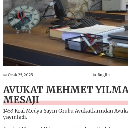
📅 Ocak 25, 2025
📂 Bugün
AVUKAT MEHMET YILMAZ
MESAJI
1453 Kral Medya Yayın Grubu Avukatlarından Avuka
yayınladı.