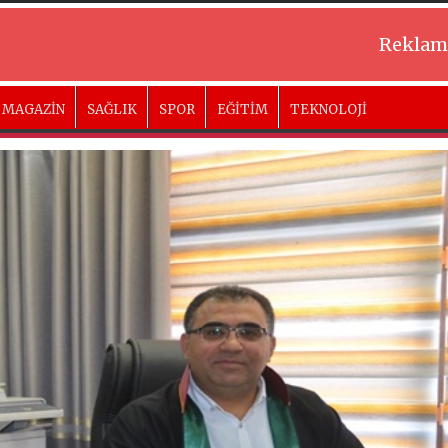
Reklam
MAGAZİN
SAĞLIK
SPOR
EĞİTİM
TEKNOLOJİ