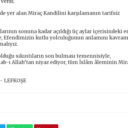
verdi;
de yer alan Miraç Kandilini karşılamanın tarifsiz
rının sonuna kadar açıldığı üç aylar içerisindeki e
e, Efendimizin kutlu yolculuğunun anlamını kavram
malıyız.
lduğu sıkıntıların son bulması temennisiyle,
ab-ı Allah’tan niyaz ediyor, tüm İslâm âleminin Mir
- LEFKOŞE