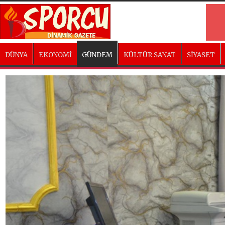
DÜNYA
EKONOMİ
GÜNDEM
KÜLTÜR SANAT
SİYASET