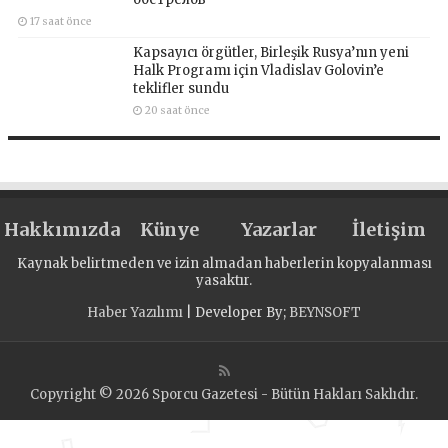
17 saat önce
Kapsayıcı örgütler, Birleşik Rusya’nın yeni
Halk Programı için Vladislav Golovin’e
teklifler sundu
20 saat önce
Hakkımızda
Künye
Yazarlar
İletişim
Kaynak belirtmeden ve izin almadan haberlerin kopyalanması
yasaktır.
Haber Yazılımı
| Developer By;
BEYNSOFT
Copyright © 2026 Sporcu Gazetesi - Bütün Hakları Saklıdır.