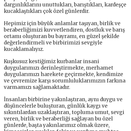
dargınlıklarını unuttukları, barıştıkları, kardeşçe
kucaklaştıkları çok özel günlerdir.
Hepimiz için büyük anlamlar taşıyan, birlik ve
beraberliğimizi kuvvetlendiren, dostluk ve barış
ortamı oluşturan bu bayramı, en güzel şekilde
değerlendirmeli ve birbirimizi sevgiyle
kucaklamalıyız.
Kuşkusuz kestiğimiz kurbanlar insani
duygularımızı derinleştirmekte, merhamet
duygularımızı harekete geçirmekte, kendimize
ve çevremize karşı sorumluluklarımızın farkına
varmamızı sağlamaktadır.
İnsanları birbirine yakınlaştıran, aynı duygu ve
düşüncelerle buluşturan, günlük kaygı ve
sıkıntılardan uzaklaştıran, topluma umut, sevgi
veren, birlik ve beraberliği sağlayan bu özel
günlerde, başta yakınlarımız olmak üzere,