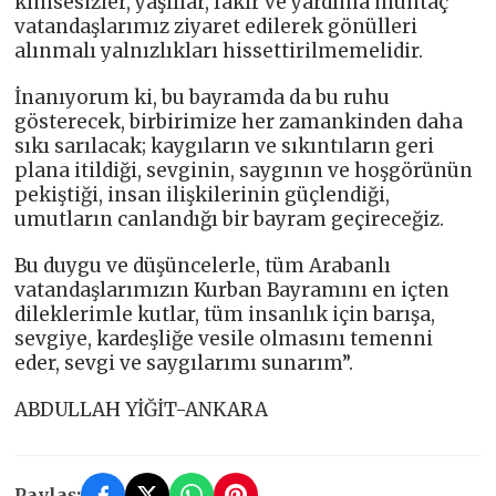
kimsesizler, yaşlılar, fakir ve yardıma muhtaç
vatandaşlarımız ziyaret edilerek gönülleri
alınmalı yalnızlıkları hissettirilmemelidir.
İnanıyorum ki, bu bayramda da bu ruhu
gösterecek, birbirimize her zamankinden daha
sıkı sarılacak; kaygıların ve sıkıntıların geri
plana itildiği, sevginin, saygının ve hoşgörünün
pekiştiği, insan ilişkilerinin güçlendiği,
umutların canlandığı bir bayram geçireceğiz.
Bu duygu ve düşüncelerle, tüm Arabanlı
vatandaşlarımızın Kurban Bayramını en içten
dileklerimle kutlar, tüm insanlık için barışa,
sevgiye, kardeşliğe vesile olmasını temenni
eder, sevgi ve saygılarımı sunarım”.
ABDULLAH YİĞİT-ANKARA
Paylaş: