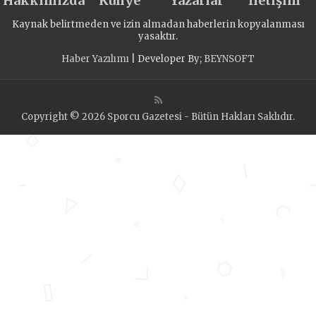
Hakkımızda
Künye
Yazarlar
İletişim
Kaynak belirtmeden ve izin almadan haberlerin kopyalanması
yasaktır.
Haber Yazılımı
| Developer By;
BEYNSOFT
Copyright © 2026 Sporcu Gazetesi - Bütün Hakları Saklıdır.