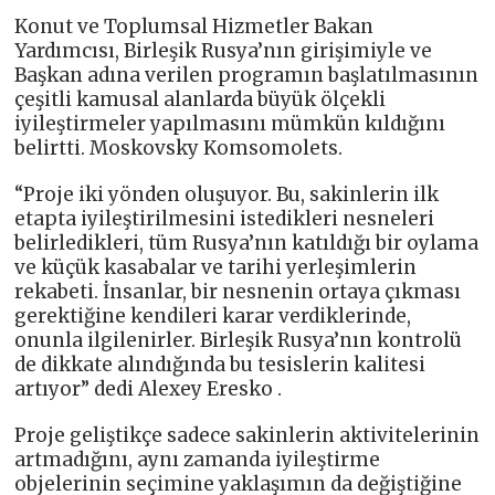
Konut ve Toplumsal Hizmetler Bakan
Yardımcısı, Birleşik Rusya’nın girişimiyle ve
Başkan adına verilen programın başlatılmasının
çeşitli kamusal alanlarda büyük ölçekli
iyileştirmeler yapılmasını mümkün kıldığını
belirtti. Moskovsky Komsomolets.
“Proje iki yönden oluşuyor. Bu, sakinlerin ilk
etapta iyileştirilmesini istedikleri nesneleri
belirledikleri, tüm Rusya’nın katıldığı bir oylama
ve küçük kasabalar ve tarihi yerleşimlerin
rekabeti. İnsanlar, bir nesnenin ortaya çıkması
gerektiğine kendileri karar verdiklerinde,
onunla ilgilenirler. Birleşik Rusya’nın kontrolü
de dikkate alındığında bu tesislerin kalitesi
artıyor” dedi Alexey Eresko .
Proje geliştikçe sadece sakinlerin aktivitelerinin
artmadığını, aynı zamanda iyileştirme
objelerinin seçimine yaklaşımın da değiştiğine