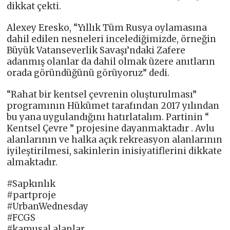
dikkat çekti.
Alexey Eresko, “Yıllık Tüm Rusya oylamasına
dahil edilen nesneleri incelediğimizde, örneğin
Büyük Vatanseverlik Savaşı’ndaki Zafere
adanmış olanlar da dahil olmak üzere anıtların
orada göründüğünü görüyoruz” dedi.
“Rahat bir kentsel çevrenin oluşturulması”
programının Hükümet tarafından 2017 yılından
bu yana uygulandığını hatırlatalım. Partinin “
Kentsel Çevre ” projesine dayanmaktadır . Avlu
alanlarının ve halka açık rekreasyon alanlarının
iyileştirilmesi, sakinlerin inisiyatiflerini dikkate
almaktadır.
#Sapkınlık
#partproje
#UrbanWednesday
#FCGS
#kamusal alanlar