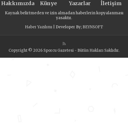
Hakkımızda
Künye
Yazarlar
İletişim
Kaynak belirtmeden ve izin almadan haberlerin kopyalanması
yasaktır.
Haber Yazılımı
| Developer By;
BEYNSOFT
Copyright © 2026 Sporcu Gazetesi - Bütün Hakları Saklıdır.