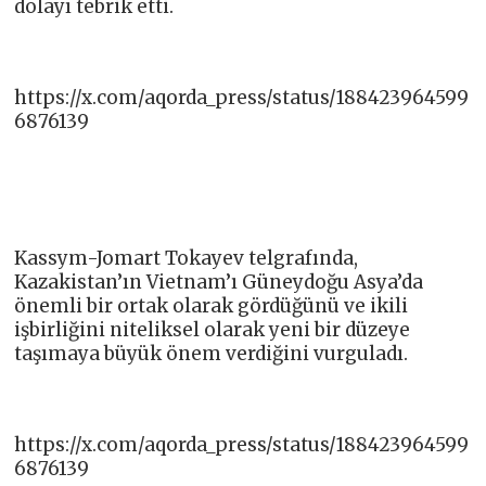
dolayı tebrik etti.
https://x.com/aqorda_press/status/188423964599
6876139
Kassym-Jomart Tokayev telgrafında,
Kazakistan’ın Vietnam’ı Güneydoğu Asya’da
önemli bir ortak olarak gördüğünü ve ikili
işbirliğini niteliksel olarak yeni bir düzeye
taşımaya büyük önem verdiğini vurguladı.
https://x.com/aqorda_press/status/188423964599
6876139