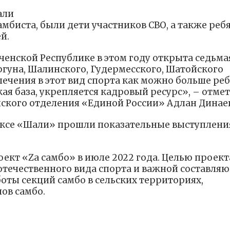
али
биста, были дети участников СВО, а также ребя
й.
ченской Республике в этом году открыта седьма
гуна, Шалинского, Гудермесского, Шатойского
ечения в этот вид спорта как можно больше реб
ая база, укрепляется кадровый ресурс», – отме
ского отделения «Единой России» Адлан Динаев
ксе «Шали» прошли показательные выступлени
ект «Zа самбо» в июле 2022 года. Целью проект
 отечественного вида спорта и важной составля
оты секций самбо в сельских территориях,
ов самбо.