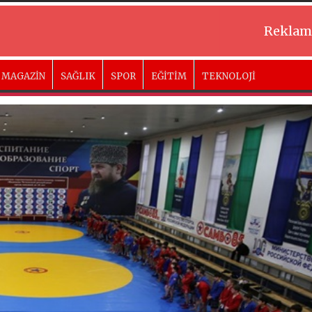
Reklam
MAGAZİN
SAĞLIK
SPOR
EĞİTİM
TEKNOLOJİ