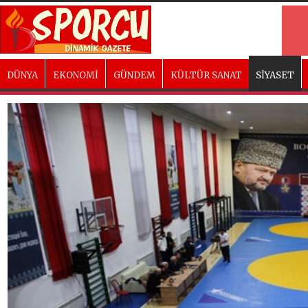
DÜNYA
EKONOMİ
GÜNDEM
KÜLTÜR SANAT
SİYASET