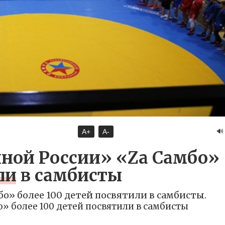
🔊
A+
A-
иной России» «Zа Самбо»
ли в самбисты
бо» более 100 детей посвятили в самбисты.
» более 100 детей посвятили в самбисты