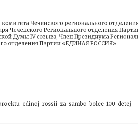
 комитета Чеченского регионального отделени
аря Чеченского Регионального отделения Парти
кой Думы IV созыва, Член Президиума Регионал
ного отделения Партии «ЕДИНАЯ РОССИЯ»
-proektu-edinoj-rossii-za-sambo-bolee-100-detej-