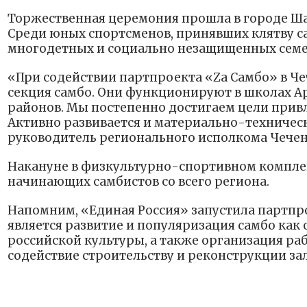
Торжественная церемония прошла в городе Ш
Среди юных спортсменов, принявших клятву сам
многодетных и социально незащищенных семе
«При содействии партпроекта «Za Самбо» в Че
секция самбо. Они функционируют в школах Ар
районов. Мы постепенно достигаем цели привл
Активно развивается и материально-техническ
руководитель регионального исполкома Чечен
Накануне в физкультурно-спортивном компле
начинающих самбистов со всего региона.
Напомним, «Единая Россия» запустила партпро
является развитие и популяризация самбо как
российской культуры, а также организация раб
содействие строительству и реконструкции зал