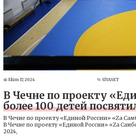
📅 Ekim 17, 2024
📂 SİYASET
В Чечне по проекту «Ед
более 100 детей посвяти
В Чечне по проекту «Единой России» «Zа Сам
В Чечне по проекту «Единой России» «Zа Самбо
2024,