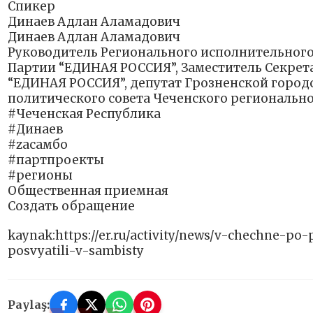
Спикер
Динаев Адлан Аламадович
Динаев Адлан Аламадович
Руководитель Регионального исполнительного
Партии “ЕДИНАЯ РОССИЯ”, Заместитель Секрет
“ЕДИНАЯ РОССИЯ”, депутат Грозненской городс
политического совета Чеченского региональ
#Чеченская Республика
#Динаев
#zасамбо
#партпроекты
#регионы
Общественная приемная
Создать обращение
kaynak:https://er.ru/activity/news/v-chechne-po
posvyatili-v-sambisty
Paylaş: