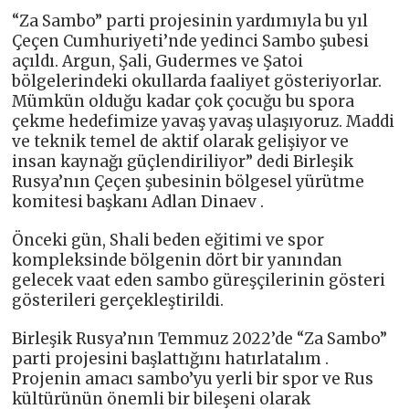
“Za Sambo” parti projesinin yardımıyla bu yıl
Çeçen Cumhuriyeti’nde yedinci Sambo şubesi
açıldı. Argun, Şali, Gudermes ve Şatoi
bölgelerindeki okullarda faaliyet gösteriyorlar.
Mümkün olduğu kadar çok çocuğu bu spora
çekme hedefimize yavaş yavaş ulaşıyoruz. Maddi
ve teknik temel de aktif olarak gelişiyor ve
insan kaynağı güçlendiriliyor” dedi Birleşik
Rusya’nın Çeçen şubesinin bölgesel yürütme
komitesi başkanı Adlan Dinaev .
Önceki gün, Shali beden eğitimi ve spor
kompleksinde bölgenin dört bir yanından
gelecek vaat eden sambo güreşçilerinin gösteri
gösterileri gerçekleştirildi.
Birleşik Rusya’nın Temmuz 2022’de “Za Sambo”
parti projesini başlattığını hatırlatalım .
Projenin amacı sambo’yu yerli bir spor ve Rus
kültürünün önemli bir bileşeni olarak