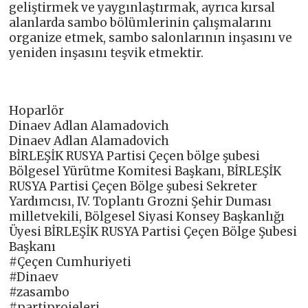
geliştirmek ve yaygınlaştırmak, ayrıca kırsal
alanlarda sambo bölümlerinin çalışmalarını
organize etmek, sambo salonlarının inşasını ve
yeniden inşasını teşvik etmektir.
Hoparlör
Dinaev Adlan Alamadovich
Dinaev Adlan Alamadovich
BİRLEŞİK RUSYA Partisi Çeçen bölge şubesi
Bölgesel Yürütme Komitesi Başkanı, BİRLEŞİK
RUSYA Partisi Çeçen Bölge şubesi Sekreter
Yardımcısı, IV. Toplantı Grozni Şehir Duması
milletvekili, Bölgesel Siyasi Konsey Başkanlığı
Üyesi BİRLEŞİK RUSYA Partisi Çeçen Bölge Şubesi
Başkanı
#Çeçen Cumhuriyeti
#Dinaev
#zasambo
#partiprojeleri