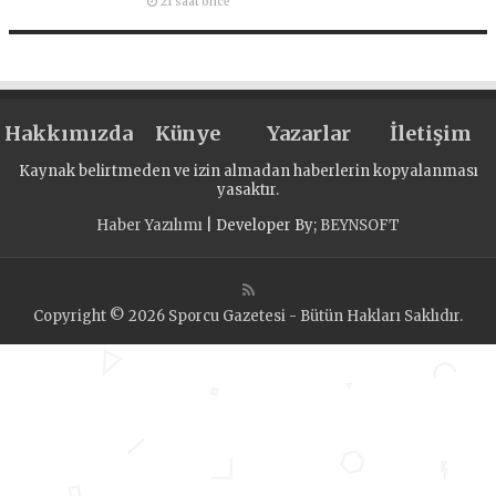
21 saat önce
Hakkımızda
Künye
Yazarlar
İletişim
Kaynak belirtmeden ve izin almadan haberlerin kopyalanması
yasaktır.
Haber Yazılımı
| Developer By;
BEYNSOFT
Copyright © 2026 Sporcu Gazetesi - Bütün Hakları Saklıdır.