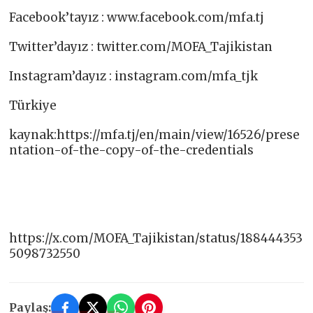
Facebook’tayız : www.facebook.com/mfa.tj​
Twitter’dayız : twitter.com/MOFA_Tajikistan​
Instagram’dayız : instagram.com/mfa_tjk​
Türkiye
kaynak:https://mfa.tj/en/main/view/16526/prese
ntation-of-the-copy-of-the-credentials
https://x.com/MOFA_Tajikistan/status/188444353
5098732550
Paylaş: