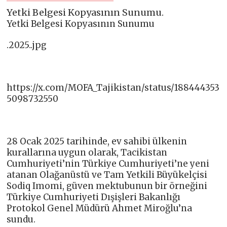
Yetki Belgesi Kopyasının Sunumu.
Yetki Belgesi Kopyasının Sunumu
.2025..jpg
https://x.com/MOFA_Tajikistan/status/188444353
5098732550
28 Ocak 2025 tarihinde, ev sahibi ülkenin
kurallarına uygun olarak, Tacikistan
Cumhuriyeti’nin Türkiye Cumhuriyeti’ne yeni
atanan Olağanüstü ve Tam Yetkili Büyükelçisi
Sodiq Imomi, güven mektubunun bir örneğini
Türkiye Cumhuriyeti Dışişleri Bakanlığı
Protokol Genel Müdürü Ahmet Miroğlu’na
sundu.