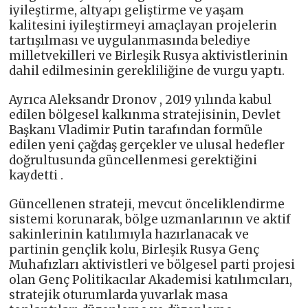
iyileştirme, altyapı geliştirme ve yaşam
kalitesini iyileştirmeyi amaçlayan projelerin
tartışılması ve uygulanmasında belediye
milletvekilleri ve Birleşik Rusya aktivistlerinin
dahil edilmesinin gerekliliğine de vurgu yaptı.
Ayrıca Aleksandr Dronov , 2019 yılında kabul
edilen bölgesel kalkınma stratejisinin, Devlet
Başkanı Vladimir Putin tarafından formüle
edilen yeni çağdaş gerçekler ve ulusal hedefler
doğrultusunda güncellenmesi gerektiğini
kaydetti .
Güncellenen strateji, mevcut önceliklendirme
sistemi korunarak, bölge uzmanlarının ve aktif
sakinlerinin katılımıyla hazırlanacak ve
partinin gençlik kolu, Birleşik Rusya Genç
Muhafızları aktivistleri ve bölgesel parti projesi
olan Genç Politikacılar Akademisi katılımcıları,
stratejik oturumlarda yuvarlak masa