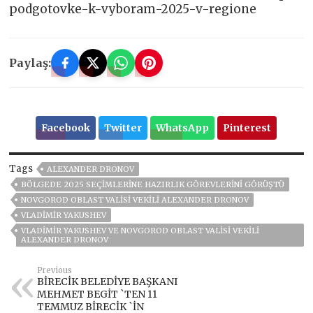
podgotovke-k-vyboram-2025-v-regione
Paylaş:
Facebook
Twitter
WhatsApp
Pinterest
Tags
ALEXANDER DRONOV
BÖLGEDE 2025 SEÇIMLERINE HAZIRLIK GÖREVLERINI GÖRÜŞTÜ
NOVGOROD OBLAST VALISI VEKILI ALEXANDER DRONOV
VLADIMIR YAKUSHEV
VLADIMIR YAKUSHEV VE NOVGOROD OBLAST VALISI VEKILI
ALEXANDER DRONOV
Previous
BİRECİK BELEDİYE BAŞKANI
MEHMET BEGİT `TEN 11
TEMMUZ BİRECİK `İN