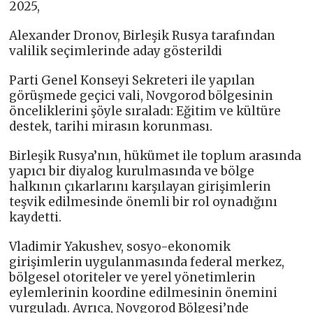
2025,
Alexander Dronov, Birleşik Rusya tarafından
valilik seçimlerinde aday gösterildi
Parti Genel Konseyi Sekreteri ile yapılan
görüşmede geçici vali, Novgorod bölgesinin
önceliklerini şöyle sıraladı: Eğitim ve kültüre
destek, tarihi mirasın korunması.
Birleşik Rusya’nın, hükümet ile toplum arasında
yapıcı bir diyalog kurulmasında ve bölge
halkının çıkarlarını karşılayan girişimlerin
teşvik edilmesinde önemli bir rol oynadığını
kaydetti.
Vladimir Yakushev, sosyo-ekonomik
girişimlerin uygulanmasında federal merkez,
bölgesel otoriteler ve yerel yönetimlerin
eylemlerinin koordine edilmesinin önemini
vurguladı. Ayrıca, Novgorod Bölgesi’nde