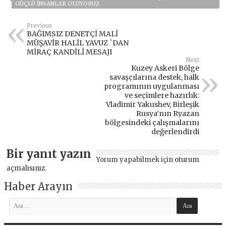
GÜÇLÜ INSANLAR OLUYORUZ
Previous
BAĞIMSIZ DENETÇİ MALİ
MÜŞAVİR HALİL YAVUZ `DAN
MİRAÇ KANDİLİ MESAJI
Next
Kuzey Askeri Bölge
savaşçılarına destek, halk
programının uygulanması
ve seçimlere hazırlık:
Vladimir Yakushev, Birleşik
Rusya’nın Ryazan
bölgesindeki çalışmalarını
değerlendirdi
Bir yanıt yazın
Yorum yapabilmek için
oturum
açmalısınız
.
Haber Arayın