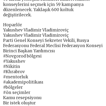
konseylerini seçmek için 59 kampanya
düzenlenecek. Yaklaşık 600 koltuk
değiştirilecek.
Hoparlör
Yakushev Vladimir Vladimiroviç
Yakushev Vladimir Vladimiroviç
Parti Genel Konseyi Sekreter Vekili, Rusya
Federasyonu Federal Meclisi Federasyon Konseyi
Birinci Başkan Yardımcısı
#Novgorod bölgesi
#Yakushev
#Nikitin
#Khrabrov
#mentorluk
#akademipolitikası
#bölgeler
#ön seçimler
Kamu resepsiyonu
Bir istek oluştur