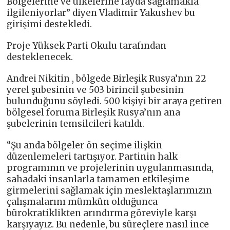
Bölgelerine ve ülkelerine fayda sağlamakla
ilgileniyorlar” diyen Vladimir Yakushev bu
girişimi destekledi.
Proje Yüksek Parti Okulu tarafından
desteklenecek.
Andrei Nikitin , bölgede Birleşik Rusya’nın 22
yerel şubesinin ve 503 birincil şubesinin
bulunduğunu söyledi. 500 kişiyi bir araya getiren
bölgesel foruma Birleşik Rusya’nın ana
şubelerinin temsilcileri katıldı.
“Şu anda bölgeler ön seçime ilişkin
düzenlemeleri tartışıyor. Partinin halk
programının ve projelerinin uygulanmasında,
sahadaki insanlarla tamamen etkileşime
girmelerini sağlamak için meslektaşlarımızın
çalışmalarını mümkün olduğunca
bürokratiklikten arındırma göreviyle karşı
karşıyayız. Bu nedenle, bu süreçlere nasıl ince