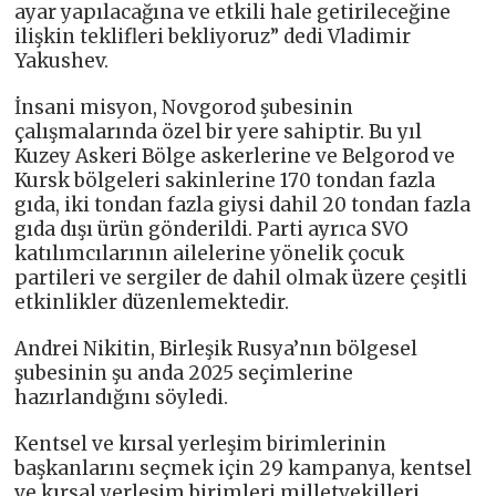
ayar yapılacağına ve etkili hale getirileceğine
ilişkin teklifleri bekliyoruz” dedi Vladimir
Yakushev.
İnsani misyon, Novgorod şubesinin
çalışmalarında özel bir yere sahiptir. Bu yıl
Kuzey Askeri Bölge askerlerine ve Belgorod ve
Kursk bölgeleri sakinlerine 170 tondan fazla
gıda, iki tondan fazla giysi dahil 20 tondan fazla
gıda dışı ürün gönderildi. Parti ayrıca SVO
katılımcılarının ailelerine yönelik çocuk
partileri ve sergiler de dahil olmak üzere çeşitli
etkinlikler düzenlemektedir.
Andrei Nikitin, Birleşik Rusya’nın bölgesel
şubesinin şu anda 2025 seçimlerine
hazırlandığını söyledi.
Kentsel ve kırsal yerleşim birimlerinin
başkanlarını seçmek için 29 kampanya, kentsel
ve kırsal yerleşim birimleri milletvekilleri