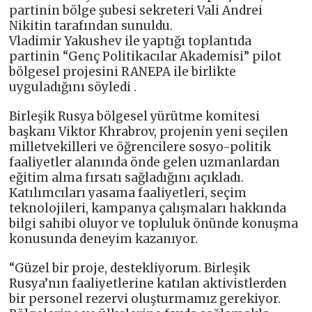
partinin bölge şubesi sekreteri Vali Andrei
Nikitin tarafından sunuldu.
Vladimir Yakushev ile yaptığı toplantıda
partinin “Genç Politikacılar Akademisi” pilot
bölgesel projesini RANEPA ile birlikte
uyguladığını söyledi .
Birleşik Rusya bölgesel yürütme komitesi
başkanı Viktor Khrabrov, projenin yeni seçilen
milletvekilleri ve öğrencilere sosyo-politik
faaliyetler alanında önde gelen uzmanlardan
eğitim alma fırsatı sağladığını açıkladı.
Katılımcıları yasama faaliyetleri, seçim
teknolojileri, kampanya çalışmaları hakkında
bilgi sahibi oluyor ve topluluk önünde konuşma
konusunda deneyim kazanıyor.
“Güzel bir proje, destekliyorum. Birleşik
Rusya’nın faaliyetlerine katılan aktivistlerden
bir personel rezervi oluşturmamız gerekiyor.