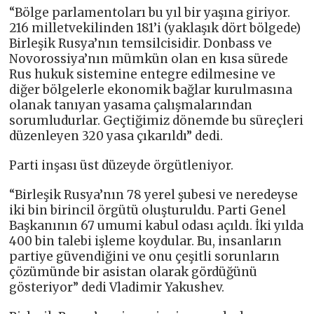
“Bölge parlamentoları bu yıl bir yaşına giriyor.
216 milletvekilinden 181’i (yaklaşık dört bölgede)
Birleşik Rusya’nın temsilcisidir. Donbass ve
Novorossiya’nın mümkün olan en kısa sürede
Rus hukuk sistemine entegre edilmesine ve
diğer bölgelerle ekonomik bağlar kurulmasına
olanak tanıyan yasama çalışmalarından
sorumludurlar. Geçtiğimiz dönemde bu süreçleri
düzenleyen 320 yasa çıkarıldı” dedi.
Parti inşası üst düzeyde örgütleniyor.
“Birleşik Rusya’nın 78 yerel şubesi ve neredeyse
iki bin birincil örgütü oluşturuldu. Parti Genel
Başkanının 67 umumi kabul odası açıldı. İki yılda
400 bin talebi işleme koydular. Bu, insanların
partiye güvendiğini ve onu çeşitli sorunların
çözümünde bir asistan olarak gördüğünü
gösteriyor” dedi Vladimir Yakushev.