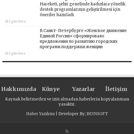
Hareketi, şehir genelinde kadınlara yönelik
destek programlarının geliştirilmesi için
öneriler hazırladı
1 gün önce
В Санкт-Петербурге «Женское движение
Единой России» сформировало
предложения по развитию городских
программ поддержки женщин
1 gün önce
Hakkımızda
Künye
Yazarlar
İletişim
Kaynak belirtmeden ve izin almadan haberlerin kopyalanması
yasaktır.
Haber Yazılımı
| Developer By;
BEYNSOFT