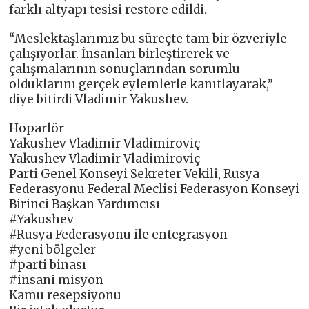
farklı altyapı tesisi restore edildi.
“Meslektaşlarımız bu süreçte tam bir özveriyle
çalışıyorlar. İnsanları birleştirerek ve
çalışmalarının sonuçlarından sorumlu
olduklarını gerçek eylemlerle kanıtlayarak,”
diye bitirdi Vladimir Yakushev.
Hoparlör
Yakushev Vladimir Vladimiroviç
Yakushev Vladimir Vladimiroviç
Parti Genel Konseyi Sekreter Vekili, Rusya
Federasyonu Federal Meclisi Federasyon Konseyi
Birinci Başkan Yardımcısı
#Yakushev
#Rusya Federasyonu ile entegrasyon
#yeni bölgeler
#parti binası
#insani misyon
Kamu resepsiyonu