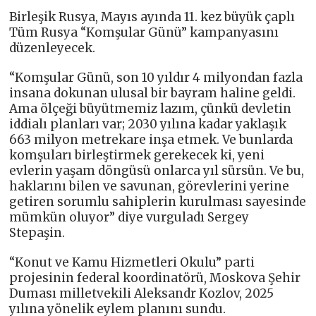
Birleşik Rusya, Mayıs ayında 11. kez büyük çaplı
Tüm Rusya “Komşular Günü” kampanyasını
düzenleyecek.
“Komşular Günü, son 10 yıldır 4 milyondan fazla
insana dokunan ulusal bir bayram haline geldi.
Ama ölçeği büyütmemiz lazım, çünkü devletin
iddialı planları var; 2030 yılına kadar yaklaşık
663 milyon metrekare inşa etmek. Ve bunlarda
komşuları birleştirmek gerekecek ki, yeni
evlerin yaşam döngüsü onlarca yıl sürsün. Ve bu,
haklarını bilen ve savunan, görevlerini yerine
getiren sorumlu sahiplerin kurulması sayesinde
mümkün oluyor” diye vurguladı Sergey
Stepaşin.
“Konut ve Kamu Hizmetleri Okulu” parti
projesinin federal koordinatörü, Moskova Şehir
Duması milletvekili Aleksandr Kozlov, 2025
yılına yönelik eylem planını sundu.