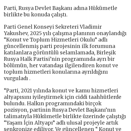
Parti, Rusya Devlet Başkanı adına Hükümetle
birlikte bu konuda çalıştı.
Parti Genel Konseyi Sekreteri Vladimir
Yakushev, 2025 yılı çalışma planının onaylandığı
“Konut ve Toplum Hizmetleri Okulu” adlı
güncellenmiş parti projesinin ilk forumuna
katılanlara görüntülü selamlamada, Birleşik
Rusya Halk Partisi’nin programında ayrı bir
bölümün, her vatandaşı ilgilendiren konut ve
toplum hizmetleri konularına ayrıldığını
vurguladı .
“Parti, 2021 yılında konut ve kamu hizmetleri
altyapısını iyileştirmek için ciddi taahhütlerde
bulundu. Halkın programındaki birçok
pozisyon, partinin Rusya Devlet Başkanı’nın
talimatıyla Hükümetle birlikte üzerinde çalıştığı
“Yaşam İçin Altyapı” adlı ulusal projeyle artık
senkronize ediliyor. Ve güncellenen “ Konut ve