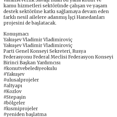
kamu hizmetleri sektöründe çalışan ve yaşam
destek sektörüne katkı sağlamaya devam eden
farklı nesil ailelere adanmış İşçi Hanedanları
projesini de başlatacak.
Konuşmacı
Yakuşev Vladimir Vladimiroviç
Yakuşev Vladimir Vladimiroviç
Parti Genel Konseyi Sekreteri, Rusya
Federasyonu Federal Meclisi Federasyon Konseyi
Birinci Başkan Yardımcısı
#konutvebelediyeokulu
#Yakuşev
#ulusalprojeler
#altyapı
#Kozlov
#Stepaşin
#bölgeler
#kısmiprojeler
#yeniden başlatma