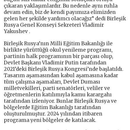
çıkaran yaklaşımlardır. Bu nedenle aynı ruhla
devam edin, biz de kendi payımıza elimizden
gelen her şekilde yardımcı olacağız” dedi Birleşik
Rusya Genel Konseyi Sekreteri Vladimir
Yakushev .
Birleşik Rusya’nın Milli Eğitim Bakanlığı ile
birlikte yürüttüğü okul yenileme programı,
partinin halk programının bir parçası olup,
Devlet Başkanı Vladimir Putin tarafından
2021’deki Birleşik Rusya Kongresi’nde başlatıldı.
Tasarım aşamasından kabul aşamasına kadar
tüm çalışma aşamaları, Devlet Duması
milletvekilleri, parti senatörleri, veliler ve
öğretmenlerin katılımıyla kamu karargahı
tarafından izleniyor. Bunlar Birleşik Rusya ve
bölgelerde Eğitim Bakanlığı tarafından
oluşturulmuştur. 2024 yılından itibaren
programa yeni bölgeler de katılacak.