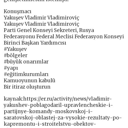
Konuşmacı
Yakuşev Vladimir Vladimiroviç
Yakuşev Vladimir Vladimiroviç
Parti Genel Konseyi Sekreteri, Rusya
Federasyonu Federal Meclisi Federasyon Konseyi
Birinci Başkan Yardımcısı
#Yakuşev
#bölgeler
#büyük onarımlar
#yapı
#eğitimkurumları
Kamuoyunun kabulü
Bir itiraz oluşturun
kaynak:https://er.ru/activity/news/vladimir-
yakushev-poblagodaril-upravlencheskie-i-
partijnye-komandy-moskovskoj-i-
saratovskoj-oblastej-za-vysokie-rezultaty-po-
kapremontu-i-stroitelstvu-obektov-