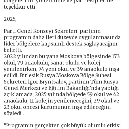
bölgelerinin yönetimine ve parti ekiplerine
teşekkür etti
2025,
Parti Genel Konseyi Sekreteri, partinin
programın daha ileri düzeyde uygulanmasında
lider bölgelere kapsamlı destek sağlayacağını
belirtti.
2022 yılından bu yana Moskova bölgesinde 173
okul, 79 anaokulu, sanat okulu ve kolej
yenilenirken, 74 yeni okul ve 39 anaokulu inşa
edildi. Birleşik Rusya Moskova Bölge Şubesi
Sekreteri İgor Bryntsalov, partinin Tüm Rusya
Genel Merkezi ve Eğitim Bakanlığı’nda yaptığı
açıklamada, 2025 yılında bölgede 59 okul ve 42
anaokulu, 11 kolejin yenileneceğini, 29 okul ve
23 okul öncesi kurumunun inşa edileceğini
söyledi .
“Programın gerçekten çok büyük olumlu etkisi