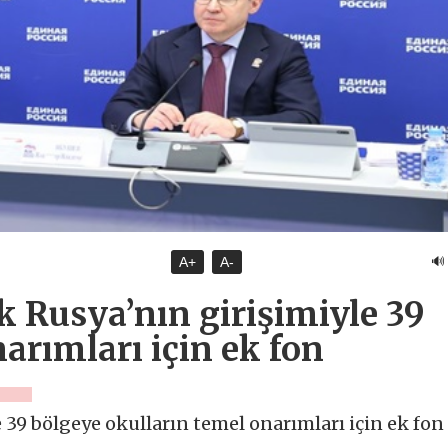
🔊
A+
A-
k Rusya’nın girişimiyle 39
arımları için ek fon
 39 bölgeye okulların temel onarımları için ek fon