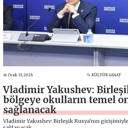
📅 Ocak 31, 2026
📂 KÜLTÜR SANAT
Vladimir Yakushev: Birleşi
bölgeye okulların temel on
sağlanacak
Vladimir Yakushev: Birleşik Rusya'nın girişimiyle
sağlanacak.