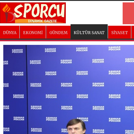
DÜNYA
EKONOMİ
GÜNDEM
KÜLTÜR SANAT
SİYASET