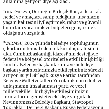
anlamına geliyor” diye açıkladı.
İrina Guseva, Derneğin Birleşik Rusya ile ortak
hedef ve amaçlara sahip olduğunu, insanların
yaşam kalitesini iyileştirmek, rahat ve güvenli
bir ortam yaratmak ve bölgeleri geliştirmek
olduğunu vurguladı.
“VARMSU, 2024 yılında belediye topluluğunun
çıkarlarını temsil eden tek kuruluş statüsünü
aldı. Cumhurbaşkanlığı İdaresi’nin desteğiyle
federal ve bölgesel otoritelerle etkili bir işbirliği
kurduk. Belediye başkanlarımız ve belediye
başkan yardımcılarımızla etkileşimimiz sürekli
artıyor. Bu yıl Birleşik Rusya Partisi tarafından
Belediye Milletvekilleri Yılı olarak ilan edildi ve
anlaşmanın imzalanması parti ve yerel
milletvekilleri birliğiyle etkileşimimizin
formatlarını genişletecek” diye vurguladı.
Nevinnomıssk Belediye Başkanı, Stavropol
Toprakları Derneği Başkanı, Rusya Federasyonu