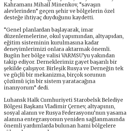
Kahramanı Mihail Minenkov, “savaşın
alevlerinden” geçen şehir ve bölgelerin özel
desteğe ihtiyaç duyduğunu kaydetti.
“Genel planlardan başlayarak, imar
düzenlemelerine, okul yapımından, altyapıdan,
eğitim sisteminin kurulmasına kadar
deneyimlerimizi onlara aktarmak önemli.
Bugün her bölge valisi VARMSU’yu yakından
takip ediyor. Derneklerimiz gayet başarılı bir
şekilde çalışıyor. Birleşik Rusya ve Derneğin tek
ve güçlü bir mekanizma, birçok sorunun
çözümü için bir sistem yaratacağına
inanıyorum” dedi.
Luhansk Halk Cumhuriyeti Starobelsk Belediye
Bölgesi Başkanı Vladimir Çernev, altyapının,
sosyal alanın ve Rusya Federasyonu’nun yasama
alanına entegrasyonun yeniden sağlanmasında
önemli yardımlarda bulunan hami bölgelere