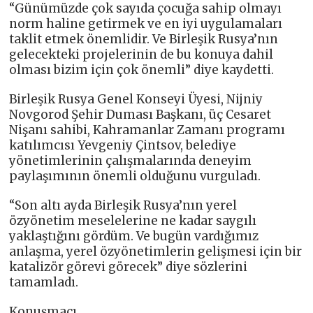
“Günümüzde çok sayıda çocuğa sahip olmayı
norm haline getirmek ve en iyi uygulamaları
taklit etmek önemlidir. Ve Birleşik Rusya’nın
gelecekteki projelerinin de bu konuya dahil
olması bizim için çok önemli” diye kaydetti.
Birleşik Rusya Genel Konseyi Üyesi, Nijniy
Novgorod Şehir Duması Başkanı, üç Cesaret
Nişanı sahibi, Kahramanlar Zamanı programı
katılımcısı Yevgeniy Çintsov, belediye
yönetimlerinin çalışmalarında deneyim
paylaşımının önemli olduğunu vurguladı.
“Son altı ayda Birleşik Rusya’nın yerel
özyönetim meselelerine ne kadar saygılı
yaklaştığını gördüm. Ve bugün vardığımız
anlaşma, yerel özyönetimlerin gelişmesi için bir
katalizör görevi görecek” diye sözlerini
tamamladı.
Konuşmacı