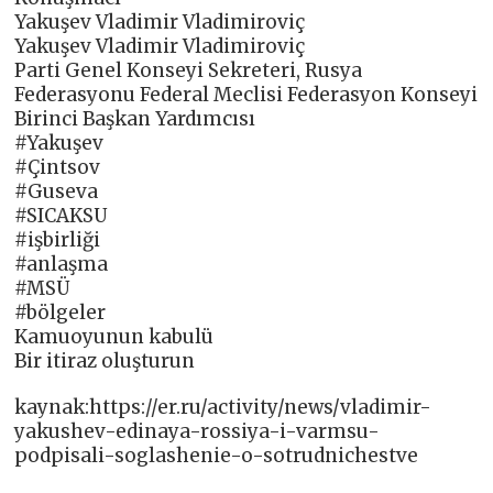
Yakuşev Vladimir Vladimiroviç
Yakuşev Vladimir Vladimiroviç
Parti Genel Konseyi Sekreteri, Rusya
Federasyonu Federal Meclisi Federasyon Konseyi
Birinci Başkan Yardımcısı
#Yakuşev
#Çintsov
#Guseva
#SICAKSU
#işbirliği
#anlaşma
#MSÜ
#bölgeler
Kamuoyunun kabulü
Bir itiraz oluşturun
kaynak:https://er.ru/activity/news/vladimir-
yakushev-edinaya-rossiya-i-varmsu-
podpisali-soglashenie-o-sotrudnichestve