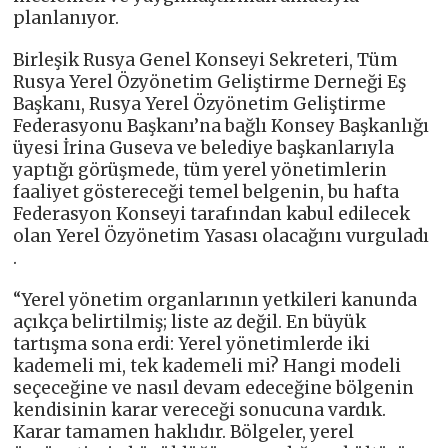
planlanıyor.
Birleşik Rusya Genel Konseyi Sekreteri, Tüm
Rusya Yerel Özyönetim Geliştirme Derneği Eş
Başkanı, Rusya Yerel Özyönetim Geliştirme
Federasyonu Başkanı’na bağlı Konsey Başkanlığı
üyesi İrina Guseva ve belediye başkanlarıyla
yaptığı görüşmede, tüm yerel yönetimlerin
faaliyet göstereceği temel belgenin, bu hafta
Federasyon Konseyi tarafından kabul edilecek
olan Yerel Özyönetim Yasası olacağını vurguladı
.
“Yerel yönetim organlarının yetkileri kanunda
açıkça belirtilmiş; liste az değil. En büyük
tartışma sona erdi: Yerel yönetimlerde iki
kademeli mi, tek kademeli mi? Hangi modeli
seçeceğine ve nasıl devam edeceğine bölgenin
kendisinin karar vereceği sonucuna vardık.
Karar tamamen haklıdır. Bölgeler, yerel