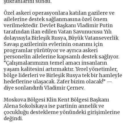
şükranlarını sundu.
Özel askeri operasyonlara katılan gazilere ve
ailelerine destek sağlanmasına özel önem
verilmektedir. Devlet Başkanı Vladimir Putin
tarafından ilan edilen Vatan Savunucusu Yılı
dolayısıyla Birleşik Rusya, Büyük Vatanseverlik
Savaşı gazilerinin evlerinin onarımı için
programlar yürütüyor ve ayrıca askeri
personelin ailelerine kapsamlı destek sağlıyor.
“Çalışmalarımızın temel amacı insanların
yaşam kalitesini artırmaktır. Yerel yönetimler,
bölge liderleri ve Birleşik Rusya tek bir hamleyle
hedeflerine ulaşacak. Zafer bizim olacak!” —
diye sonlandırdı Vladimir Çernev.
Moskova Bölgesi Klin Kent Bölgesi Başkanı
Alena Sokolskaya ise partinin annelik ve
çocukluğu destekleme yönündeki girişimlerine
değindi.