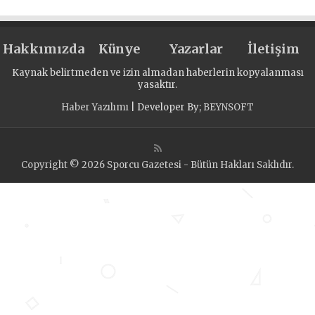
Hakkımızda
Künye
Yazarlar
İletişim
Kaynak belirtmeden ve izin almadan haberlerin kopyalanması
yasaktır.
Haber Yazılımı
| Developer By;
BEYNSOFT
Copyright © 2026 Sporcu Gazetesi - Bütün Hakları Saklıdır.