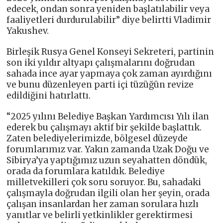
edecek, ondan sonra yeniden başlatılabilir veya
faaliyetleri durdurulabilir” diye belirtti Vladimir
Yakushev.
Birleşik Rusya Genel Konseyi Sekreteri, partinin
son iki yıldır altyapı çalışmalarını doğrudan
sahada ince ayar yapmaya çok zaman ayırdığını
ve bunu düzenleyen parti içi tüzüğün revize
edildiğini hatırlattı.
“2025 yılını Belediye Başkan Yardımcısı Yılı ilan
ederek bu çalışmayı aktif bir şekilde başlattık.
Zaten belediyelerimizde, bölgesel düzeyde
forumlarımız var. Yakın zamanda Uzak Doğu ve
Sibirya’ya yaptığımız uzun seyahatten döndük,
orada da forumlara katıldık. Belediye
milletvekilleri çok soru soruyor. Bu, sahadaki
çalışmayla doğrudan ilgili olan her şeyin, orada
çalışan insanlardan her zaman sorulara hızlı
yanıtlar ve belirli yetkinlikler gerektirmesi