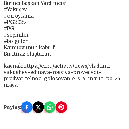
Birinci Başkan Yardımcısı
#Yakuşev
#ön oylama
#PG2025
#PG
#seçimler
#bölgeler
Kamuoyunun kabulü
Bir itiraz oluşturun
kaynak:https://er.ru/activity/news/vladimir-
yakushev-edinaya-rossiya-provedyot-
predvaritelnoe-golosovanie-s-5-marta-po-25-
maya
Paylaş: