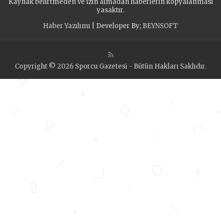
Kaynak belirtmeden ve izin almadan haberlerin kopyalanması
yasaktır.
Haber Yazılımı
| Developer By;
BEYNSOFT
Copyright © 2026 Sporcu Gazetesi - Bütün Hakları Saklıdır.