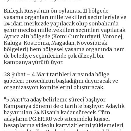
Birleşik Rusya’nın ön oylaması 11 bölgede,
yasama organları milletvekilleri seçimleriyle ve
24 idari merkezde yapılacak olup sonbaharda
şehir meclisi milletvekilleri seçimleri yapılacak.
Ayrıca altı bölgede (Komi Cumhuriyeti, Voronej,
Kaluga, Kostroma, Magadan, Novosibirsk
bölgeleri) hem bölgesel yasama organında hem
de belediye seçimlerinde çok düzeyli bir
kampanya yürütülüyor.
28 Şubat – 4 Mart tarihleri ​​arasında bölge
şubeleri prosedürün başladığını duyuracak ve
organizasyon komitelerini oluşturacak.
“5 Mart’ta aday belirleme süreci başlıyor.
Kampanya dönemi de o tarihte başlıyor. Adaylık
başvuruları 24 Nisan’a kadar sürecek. Tüm
adayların PG.ER.RU web sitesindeki kişisel
hesaplarına videolu kartvizitlerini yüklemeleri