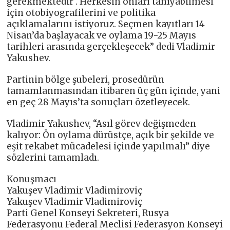
gerekmektedir . Herkesin onları tanıyabilmesi
için otobiyografilerini ve politika
açıklamalarını istiyoruz. Seçmen kayıtları 14
Nisan’da başlayacak ve oylama 19-25 Mayıs
tarihleri ​​arasında gerçekleşecek” dedi Vladimir
Yakushev.
Partinin bölge şubeleri, prosedürün
tamamlanmasından itibaren üç gün içinde, yani
en geç 28 Mayıs’ta sonuçları özetleyecek.
Vladimir Yakushev, “Asıl görev değişmeden
kalıyor: Ön oylama dürüstçe, açık bir şekilde ve
eşit rekabet mücadelesi içinde yapılmalı” diye
sözlerini tamamladı.
Konuşmacı
Yakuşev Vladimir Vladimiroviç
Yakuşev Vladimir Vladimiroviç
Parti Genel Konseyi Sekreteri, Rusya
Federasyonu Federal Meclisi Federasyon Konseyi