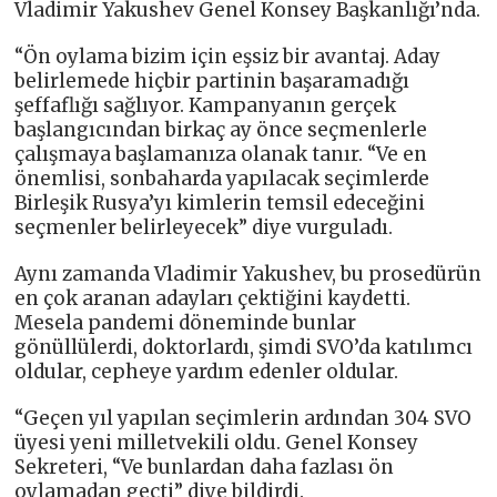
Vladimir Yakushev Genel Konsey Başkanlığı’nda.
“Ön oylama bizim için eşsiz bir avantaj. Aday
belirlemede hiçbir partinin başaramadığı
şeffaflığı sağlıyor. Kampanyanın gerçek
başlangıcından birkaç ay önce seçmenlerle
çalışmaya başlamanıza olanak tanır. “Ve en
önemlisi, sonbaharda yapılacak seçimlerde
Birleşik Rusya’yı kimlerin temsil edeceğini
seçmenler belirleyecek” diye vurguladı.
Aynı zamanda Vladimir Yakushev, bu prosedürün
en çok aranan adayları çektiğini kaydetti.
Mesela pandemi döneminde bunlar
gönüllülerdi, doktorlardı, şimdi SVO’da katılımcı
oldular, cepheye yardım edenler oldular.
“Geçen yıl yapılan seçimlerin ardından 304 SVO
üyesi yeni milletvekili oldu. Genel Konsey
Sekreteri, “Ve bunlardan daha fazlası ön
oylamadan geçti” diye bildirdi.