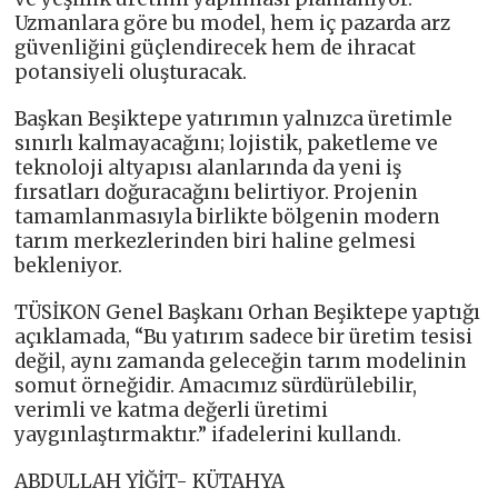
Uzmanlara göre bu model, hem iç pazarda arz
güvenliğini güçlendirecek hem de ihracat
potansiyeli oluşturacak.
Başkan Beşiktepe yatırımın yalnızca üretimle
sınırlı kalmayacağını; lojistik, paketleme ve
teknoloji altyapısı alanlarında da yeni iş
fırsatları doğuracağını belirtiyor. Projenin
tamamlanmasıyla birlikte bölgenin modern
tarım merkezlerinden biri haline gelmesi
bekleniyor.
TÜSİKON Genel Başkanı Orhan Beşiktepe yaptığı
açıklamada, “Bu yatırım sadece bir üretim tesisi
değil, aynı zamanda geleceğin tarım modelinin
somut örneğidir. Amacımız sürdürülebilir,
verimli ve katma değerli üretimi
yaygınlaştırmaktır.” ifadelerini kullandı.
ABDULLAH YİĞİT- KÜTAHYA