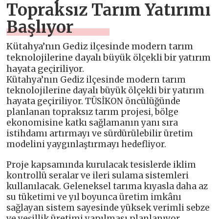
Topraksız Tarım Yatırımı
Başlıyor
Kütahya’nın Gediz ilçesinde modern tarım
teknolojilerine dayalı büyük ölçekli bir yatırım
hayata geçiriliyor.
Kütahya’nın Gediz ilçesinde modern tarım
teknolojilerine dayalı büyük ölçekli bir yatırım
hayata geçiriliyor. TÜSİKON öncülüğünde
planlanan topraksız tarım projesi, bölge
ekonomisine katkı sağlamanın yanı sıra
istihdamı artırmayı ve sürdürülebilir üretim
modelini yaygınlaştırmayı hedefliyor.
Proje kapsamında kurulacak tesislerde iklim
kontrollü seralar ve ileri sulama sistemleri
kullanılacak. Geleneksel tarıma kıyasla daha az
su tüketimi ve yıl boyunca üretim imkânı
sağlayan sistem sayesinde yüksek verimli sebze
ve yeşillik üretimi yapılması planlanıyor.