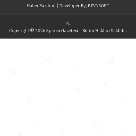
Haber Yazılımı
| Developer By;
BEYNSOFT
Copyright © 2026 Sporcu Gazetesi - Bütün Hakları Saklıdır.