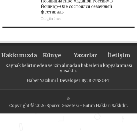
По инициативе «Единой России» в
Йошкар-Оле состоялся семейный
фестиваль
1 gün önce
Hakkımızda
Künye
Yazarlar
İletişim
Kaynak belirtmeden ve izin almadan haberlerin kopyalanması
yasaktır.
Haber Yazılımı
| Developer By;
BEYNSOFT
Copyright © 2026 Sporcu Gazetesi - Bütün Hakları Saklıdır.