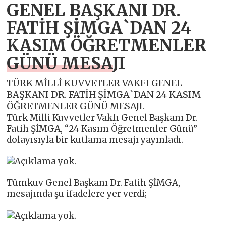
GENEL BAŞKANI DR.
FATİH ŞİMGA`DAN 24
KASIM ÖĞRETMENLER
GÜNÜ MESAJI
TÜRK MİLLİ KUVVETLER VAKFI GENEL
BAŞKANI DR. FATİH ŞİMGA`DAN 24 KASIM
ÖĞRETMENLER GÜNÜ MESAJI.
Türk Milli Kuvvetler Vakfı Genel Başkanı Dr.
Fatih ŞİMGA, “24 Kasım Öğretmenler Günü”
dolayısıyla bir kutlama mesajı yayınladı.
Tümkuv Genel Başkanı Dr. Fatih ŞİMGA,
mesajında şu ifadelere yer verdi;