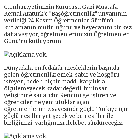
Cumhuriyetimizin Kurucusu Gazi Mustafa
Kemal Atatürk’e “Başöğretmenlik” unvanının
verildiği 24 Kasım Öğretmenler Günü’nü
kutlamanın mutluluğunu ve heyecanını bir kez
daha yaşıyor, öğretmenlerimizin Öğretmenler
Günü’nü kutluyorum.
Dünyadaki en fedakâr mesleklerin başında
gelen öğretmenlik; emek, sabır ve hoşgörü
isteyen, bedeli hiçbir maddi karşılıkla
ölçülemeyecek kadar değerli, bir insan
yetiştirme sanatıdır. Kendini geliştiren ve
öğrencilerine yeni ufuklar açan
öğretmenlerimiz sayesinde güçlü Türkiye için
güçlü nesiller yetişecek ve bu nesiller ile
birliğimizi, varlığımızı ilelebet sürdüreceğiz.