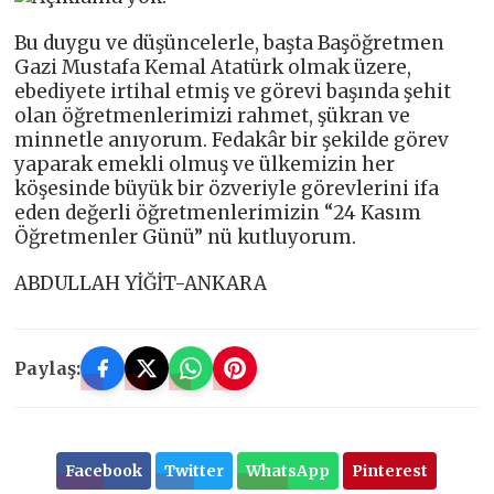
Bu duygu ve düşüncelerle, başta Başöğretmen
Gazi Mustafa Kemal Atatürk olmak üzere,
ebediyete irtihal etmiş ve görevi başında şehit
olan öğretmenlerimizi rahmet, şükran ve
minnetle anıyorum. Fedakâr bir şekilde görev
yaparak emekli olmuş ve ülkemizin her
köşesinde büyük bir özveriyle görevlerini ifa
eden değerli öğretmenlerimizin “24 Kasım
Öğretmenler Günü” nü kutluyorum.
ABDULLAH YİĞİT-ANKARA
Paylaş:
Facebook
Twitter
WhatsApp
Pinterest