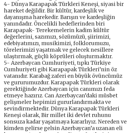
4- Dünya Karapapak Türkleri Keneşi, siyasi bir
hareket değildir. Bir kültür, kardeşlik ve
dayanışma harekedir. Barışın ve kardeşliğin
yanındadır. Öncelikli hedeflerinden biri
Karapapak- Terekemelerin kadim kültür
değerlerini, sazımızı, sözümüzü, şiirimizi,
edebiyatımızı, musikimizi, folklorumuzu,
törelerimizi yaşatmak ve gelecek nesillere
ulaştırmak, güçlü köprüleri oluşturmaktır.
5- Azerbaycan Cumhuriyeti, tıpkı Türkiye
Cumhuriyeti gibi Karapapak Türkleri’nin öz
vatanıdır. Karabağ zaferi en büyük övüncümüz
ve gururumuzdur. Karapapak Türkleri olarak
gerektiğinde Azerbaycan için canımızı feda
etmeye hazırız. Can Azerbaycan’daki müsbet
gelişmeler hepimizi gururlandırmakta ve
sevindirmektedir. Dünya Karapapak Türkleri
Keneşi olarak, Bir millet iki devlet ruhunu
sonsuza kadar yaşatmaya kararlıyız. Nereden ve
kimden gelirse gelsin Azerbaycan’a uzanan eli