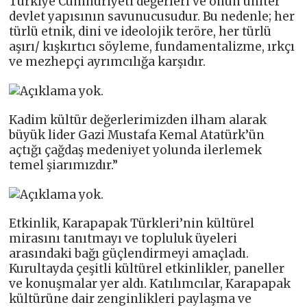
Türkiye Cumhuriyeti değerleri ve onun üniter
devlet yapısının savunucusudur. Bu nedenle; her
türlü etnik, dini ve ideolojik teröre, her türlü
aşırı/ kışkırtıcı söyleme, fundamentalizme, ırkçı
ve mezhepçi ayrımcılığa karşıdır.
Kadim kültür değerlerimizden ilham alarak
büyük lider Gazi Mustafa Kemal Atatürk’ün
açtığı çağdaş medeniyet yolunda ilerlemek
temel şiarımızdır.”
Etkinlik, Karapapak Türkleri’nin kültürel
mirasını tanıtmayı ve topluluk üyeleri
arasındaki bağı güçlendirmeyi amaçladı.
Kurultayda çeşitli kültürel etkinlikler, paneller
ve konuşmalar yer aldı. Katılımcılar, Karapapak
kültürüne dair zenginlikleri paylaşma ve