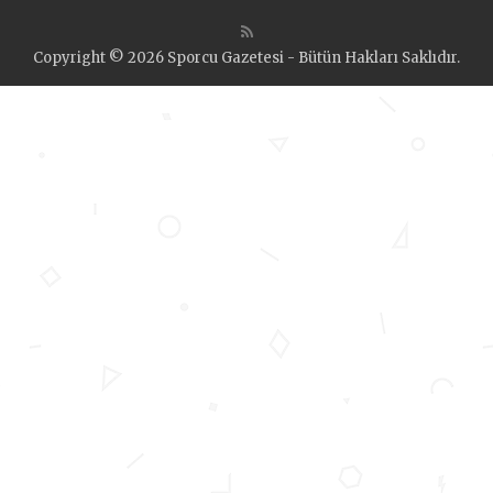
Copyright © 2026 Sporcu Gazetesi - Bütün Hakları Saklıdır.