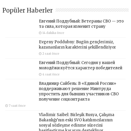
Popüler Haberler
Евгений Поддубный: Ветераны СВО — это
та сила, которая изменит страну
14 dakika önce
Evgeny Poddubny: Bugün gençlerimiz,
kazananların karakterini şekillendiriyor
2 saat önce
Евгений Поддубный: Сегодня у нашей
молодёжи куётся характер победителей
4 saat önce
Владимир Сайбель: В «Единой России»
поддерживают решение Минтруда
упростить для бывших участников СВО
получение соцконтракта
7 saat önce
Vladimir Saibel: Birleşik Rusya, Çalışma
Bakanlığı’nın eski SVO katılımcılarının
sosyal sözleşme edinme sürecini
basitleştirme kararını destekliyor