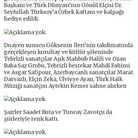
Başkanı ve Türk Dünyası’nın Gönül Elçisi Dr.
Seyfullah Türksoy’a Özbek kaftanı ve kalpağı
hediye edildi.
Duayen sunucu Göksenin İleri’nin takdimatında
gerçekleşen kurultay ve kültür şöleninde
Tebrlzli sanatçılar Aşık Mahbub Halili ve Ozan
Baba Saz Grubu, Tebrizli bestekar Mahdi Fahimi
ve Asgar Safipour, Azerbaycanlı sanatçılar Marat
Darvazlı, Elçin Zeka, Ulviyye Ayan, Türk Halk
Müziği sanatçısı Aytekin Kemer sahne alırken
Şairler Saadet Buta ve Tuncay Zavotçu da
şiirleriyle renk kattı.