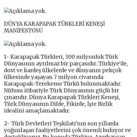
DÜNYA KARAPAPAK TÜRKLERİ KENEŞİ
MANİFESTOSU
1- Karapapak Türkleri, 300 milyonluk Türk
Dünyasının ayrılmaz bir parçasıdır. Türkiye’de,
dost ve kardeş ülkelerde ve dünyanın pekçok
ülkesinde yaşayan 7 milyon civarında
Karapapak-Terekeme Türkü bulunmaktadır.
Nüfusu itibariyle Türk Dünyasının güçlü bir
çınarıdır. Dünya Karapapak Türkleri Keneşi,
Türk Dünyasının Dilde, Fikirde, İşte Birlik
idealini amaçlamaktadır.
2- Türk Devletleri Teşkilatı’nın son yıllarda
yoğunlaşan faaliyetlerini çok önemli buluyor ve
destekliyoruz. Bu konuda Türkiye, Azerbaycan,