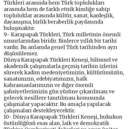
Türkleri arasında hem Türk toplulukları
arasında hem de farklı etnik kimliğe sahip
topluluklar arasında kültür, sanat, kardeşlik,
dayanışma, birlik beraberlik paydasında
buluşmaktır.
9- Karapapak Türkleri, Türk milletinin önemli
unsurlarından biridir. Binlerce yıllık bir tarihi
vardır. Bu anlamda genel Türk tarihinden ayrı
düşünülemez.
Dünya Karapapak Türkleri Keneşi, bilimsel ve
akademik çalışmalarla geçmiş tarihin izlerini
sürerek kadim medeniyetimizin, kültürümüzün,
sanatımızın, edebiyatımızın, halk
kahramanlarımızın ve diğer önemli
şahsiyetlerimizin gün yüzüne çıkarılması ve
gelecek nesillere tanıtılması konusunda
çalışmalar yapacaktır. Bu amaçla yapılacak
çalışmaları destekleyecektir.
10- Dünya Karapapak Türkleri Keneşi, hukukun
üstünlüğünü esas alan, laik ve demokratik