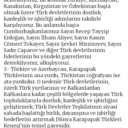
Kazakistan, Kırgızistan ve Özbekistan başta
olmak üzere Türk devletlerinin dostluk,
kardeşlik ve işbirliği adımlarını takdirle
karşılıyoruz. Bu anlamda başta
Cumhurbaşkanlarımız Sayın Recep Tayyip
Erdoğan, Sayın İlham Aliyev, Sayın Kasım
Cömert Tokayev, Sayın Şevket Mirzizoyev, Sayın
Sadır Caparov ve diğer Türk devletlerinin
liderlerinin bu yöndeki gayretlerini
destekliyoruz, alkışlıyoruz.
3- Türkiye ve Azerbaycan, Karapapak
Türklerinin ana yurdu, Türkistan coğrafyası ise
ata yurdudur. O nedenle Türk devletlerinin,
özerk Türk yurtlarının ve Balkanlardan
Kafkaslara kadar çeşitli bölgelerde yaşayan Türk
topluluklarıyla dostluk, kardeşlik ve işbirliğini
geliştirmek; Türk Devletler Teşkilatının siyasi
sahada başlattığı birlik, dayanışma ve işbirliği
hedeflerini artırmak Dünya Karapapak Türkleri
Keneşi’nin temel gayesidir.