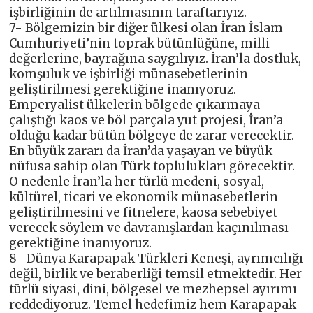
işbirliğinin de artılmasının taraftarıyız.
7- Bölgemizin bir diğer ülkesi olan İran İslam
Cumhuriyeti’nin toprak bütünlüğüne, milli
değerlerine, bayrağına saygılıyız. İran’la dostluk,
komşuluk ve işbirliği münasebetlerinin
geliştirilmesi gerektiğine inanıyoruz.
Emperyalist ülkelerin bölgede çıkarmaya
çalıştığı kaos ve böl parçala yut projesi, İran’a
olduğu kadar bütün bölgeye de zarar verecektir.
En büyük zararı da İran’da yaşayan ve büyük
nüfusa sahip olan Türk toplulukları görecektir.
O nedenle İran’la her türlü medeni, sosyal,
kültürel, ticari ve ekonomik münasebetlerin
geliştirilmesini ve fitnelere, kaosa sebebiyet
verecek söylem ve davranışlardan kaçınılması
gerektiğine inanıyoruz.
8- Dünya Karapapak Türkleri Keneşi, ayrımcılığı
değil, birlik ve beraberliği temsil etmektedir. Her
türlü siyasi, dini, bölgesel ve mezhepsel ayırımı
reddediyoruz. Temel hedefimiz hem Karapapak