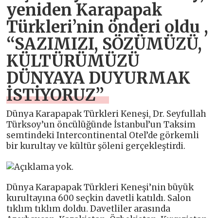
yeniden Karapapak
Türkleri’nin önderi oldu ,
“SAZIMIZI, SÖZÜMÜZÜ,
KÜLTÜRÜMÜZÜ
DÜNYAYA DUYURMAK
İSTİYORUZ”
Dünya Karapapak Türkleri Keneşi, Dr. Seyfullah
Türksoy’un öncülüğünde İstanbul’un Taksim
semtindeki Intercontinental Otel’de görkemli
bir kurultay ve kültür şöleni gerçekleştirdi.
Dünya Karapapak Türkleri Keneşi’nin büyük
kurultayına 600 seçkin davetli katıldı. Salon
tıklım tıklım doldu. Davetliler arasında