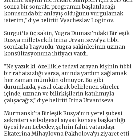
sonra bir sonraki programın başlatılacağı
konusunda bir anlayış olduğunu vurgulamak
isterim,” diye belirtti Vyacheslav Loginov.
Surgut’ta üç sakin, Yugra Duması’ndaki Birleşik
Rusya milletvekili Irina Urvantseva’ya tıbbi
sorularla başvurdu. Yugra sakinlerinin uzman
konsültasyonuna ihtiyacı vardı.
“Ne yazık ki, özellikle tedavi arayan kişinin tıbbi
bir rahatsızlığı varsa, anında yardım sağlamak
her zaman mümkün olmuyor. Bu gibi
durumlarda, yasal olarak belirlenen süreler
içinde, uzman ve bilirkişilerin katılımıyla
çalışacağız,” diye belirtti Irina Urvantseva.
Murmansk’ta Birleşik Rusya’nın yerel şubesi
sekreteri ve bölgesel siyasi konsey başkanlığı
üyesi İvan Lebedev, şehrin fahri vatandaşı
Ekaterina Mihaylovna Pakholova’yı ziyaret etti.