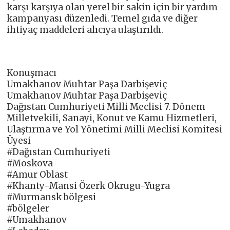
karşı karşıya olan yerel bir sakin için bir yardım
kampanyası düzenledi. Temel gıda ve diğer
ihtiyaç maddeleri alıcıya ulaştırıldı.
Konuşmacı
Umakhanov Muhtar Paşa Darbişeviç
Umakhanov Muhtar Paşa Darbişeviç
Dağıstan Cumhuriyeti Milli Meclisi 7. Dönem
Milletvekili, Sanayi, Konut ve Kamu Hizmetleri,
Ulaştırma ve Yol Yönetimi Milli Meclisi Komitesi
Üyesi
#Dağıstan Cumhuriyeti
#Moskova
#Amur Oblast
#Khanty-Mansi Özerk Okrugu-Yugra
#Murmansk bölgesi
#bölgeler
#Umakhanov