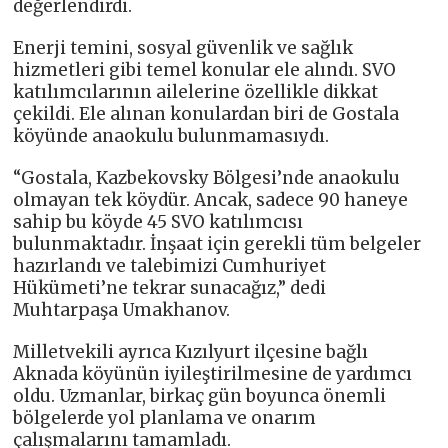
değerlendirdi.
Enerji temini, sosyal güvenlik ve sağlık
hizmetleri gibi temel konular ele alındı. SVO
katılımcılarının ailelerine özellikle dikkat
çekildi. Ele alınan konulardan biri de Gostala
köyünde anaokulu bulunmamasıydı.
“Gostala, Kazbekovsky Bölgesi’nde anaokulu
olmayan tek köydür. Ancak, sadece 90 haneye
sahip bu köyde 45 SVO katılımcısı
bulunmaktadır. İnşaat için gerekli tüm belgeler
hazırlandı ve talebimizi Cumhuriyet
Hükümeti’ne tekrar sunacağız,” dedi
Muhtarpaşa Umakhanov.
Milletvekili ayrıca Kızılyurt ilçesine bağlı
Aknada köyünün iyileştirilmesine de yardımcı
oldu. Uzmanlar, birkaç gün boyunca önemli
bölgelerde yol planlama ve onarım
çalışmalarını tamamladı.