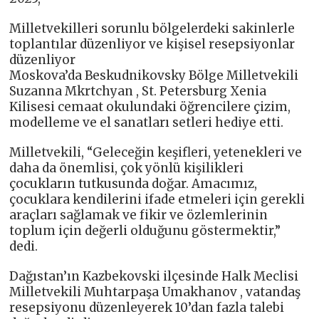
Milletvekilleri sorunlu bölgelerdeki sakinlerle
toplantılar düzenliyor ve kişisel resepsiyonlar
düzenliyor
Moskova’da Beskudnikovsky Bölge Milletvekili
Suzanna Mkrtchyan , St. Petersburg Xenia
Kilisesi cemaat okulundaki öğrencilere çizim,
modelleme ve el sanatları setleri hediye etti.
Milletvekili, “Geleceğin keşifleri, yetenekleri ve
daha da önemlisi, çok yönlü kişilikleri
çocukların tutkusunda doğar. Amacımız,
çocuklara kendilerini ifade etmeleri için gerekli
araçları sağlamak ve fikir ve özlemlerinin
toplum için değerli olduğunu göstermektir,”
dedi.
Dağıstan’ın Kazbekovski ilçesinde Halk Meclisi
Milletvekili Muhtarpaşa Umakhanov , vatandaş
resepsiyonu düzenleyerek 10’dan fazla talebi