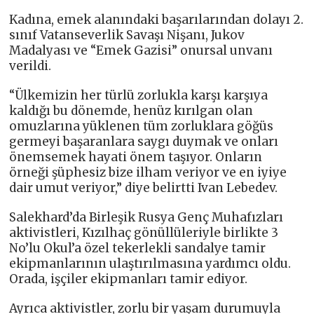
Kadına, emek alanındaki başarılarından dolayı 2.
sınıf Vatanseverlik Savaşı Nişanı, Jukov
Madalyası ve “Emek Gazisi” onursal unvanı
verildi.
“Ülkemizin her türlü zorlukla karşı karşıya
kaldığı bu dönemde, henüz kırılgan olan
omuzlarına yüklenen tüm zorluklara göğüs
germeyi başaranlara saygı duymak ve onları
önemsemek hayati önem taşıyor. Onların
örneği şüphesiz bize ilham veriyor ve en iyiye
dair umut veriyor,” diye belirtti Ivan Lebedev.
Salekhard’da Birleşik Rusya Genç Muhafızları
aktivistleri, Kızılhaç gönüllüleriyle birlikte 3
No’lu Okul’a özel tekerlekli sandalye tamir
ekipmanlarının ulaştırılmasına yardımcı oldu.
Orada, işçiler ekipmanları tamir ediyor.
Ayrıca aktivistler, zorlu bir yaşam durumuyla