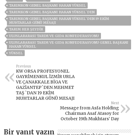
TARIMKON GENEL BAŞKANI HAKAN YÜKSEL
TARIMKON GENEL BAŞKANI HAKAN YÜKSEL`DEN
TARIMKON GENEL BAŞKANI HAKAN YÜKSEL`DEN 19 EKİM
MUHTARLAR GÜNÜ MESAJI
TARIM HER ŞEYDIR
ULUSLARARASI TARIM VE GIDA KONFEDERASYONU
ULUSLARARASI TARIM VE GIDA KONFEDERASYONU GENEL BAŞKANI
HAKAN YÜKSEL
YÜKSEL
Previous
KW ORSA PROFESYONEL
GAYRİMENKUL İZMİR URLA
VE ÇANAKKALE BİGA VE
GAZİANTEP`DEN MEHMET
TAŞ `DAN 19 EKİM
MUHTARLAR GÜNÜ MESAJI
Next
Message from Asfa Holding
Chairman Asaf Atasoy for
October 19th Mukhtars’ Day
Bir yanıt yazın