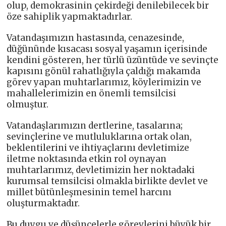
olup, demokrasinin çekirdeği denilebilecek bir
öze sahiplik yapmaktadırlar.
Vatandaşımızın hastasında, cenazesinde,
düğününde kısacası sosyal yaşamın içerisinde
kendini gösteren, her türlü üzüntüde ve sevinçte
kapısını gönül rahatlığıyla çaldığı makamda
görev yapan muhtarlarımız, köylerimizin ve
mahallelerimizin en önemli temsilcisi
olmuştur.
Vatandaşlarımızın dertlerine, tasalarına;
sevinçlerine ve mutluluklarına ortak olan,
beklentilerini ve ihtiyaçlarını devletimize
iletme noktasında etkin rol oynayan
muhtarlarımız, devletimizin her noktadaki
kurumsal temsilcisi olmakla birlikte devlet ve
millet bütünleşmesinin temel harcını
oluşturmaktadır.
Bu duygu ve düşüncelerle görevlerini büyük bir