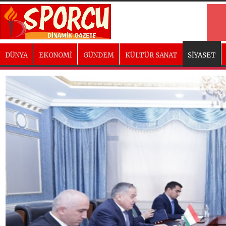
DÜNYA
EKONOMİ
GÜNDEM
KÜLTÜR SANAT
SİYASET