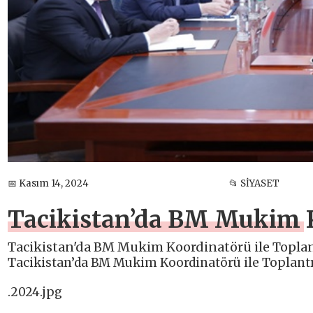
📅 Kasım 14, 2024
📂 SİYASET
Tacikistan’da BM Mukim K
Tacikistan'da BM Mukim Koordinatörü ile Toplan
Tacikistan’da BM Mukim Koordinatörü ile Toplant
.2024.jpg