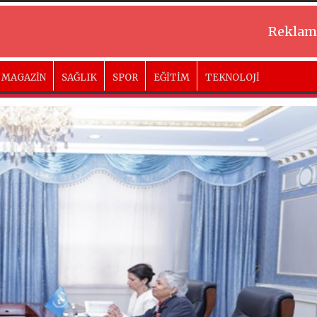
Reklam
MAGAZİN
SAĞLIK
SPOR
EĞİTİM
TEKNOLOJİ