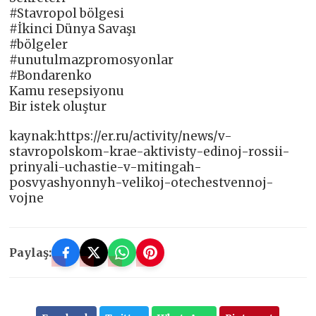
#Stavropol bölgesi
#İkinci Dünya Savaşı
#bölgeler
#unutulmazpromosyonlar
#Bondarenko
Kamu resepsiyonu
Bir istek oluştur
kaynak:https://er.ru/activity/news/v-
stavropolskom-krae-aktivisty-edinoj-rossii-
prinyali-uchastie-v-mitingah-
posvyashyonnyh-velikoj-otechestvennoj-
vojne
Paylaş: