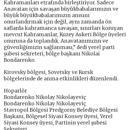
Kahramanları etrafında birleştiriyor. Sadece
Anavatan için savaşan büyükbabalarımızın ve
büyük büyükbabalarımızın anısını
onurlandırmak için değil, aynı zamanda ön
saflarda kahramanca savaşan, sınırları koruyan
mevcut Kahramanlar, Kuzey Askeri Bölge üyeleri
onuruna da toplandık. Anavatanımızın ve
güvenliğimizin sağlanması,” dedi yerel parti
şubesi sekreteri, bölge başkanı Nikolai
Bondarenko.
Kirovsky bölgesi, Sovetsky ve Kursk
bölgelerinde de anma etkinlikleri düzenlendi.
Hoparlör
Bondarenko Nikolay Nikolayeviç
Bondarenko Nikolay Nikolayeviç
Stavropol Bölgesi Predgorny Belediye Bölgesi
Başkanı, Bölgesel Siyasi Konsey üyesi, Yerel
Siyasi Konsey üyesi, Partinin yerel şubesi
Sekreteri