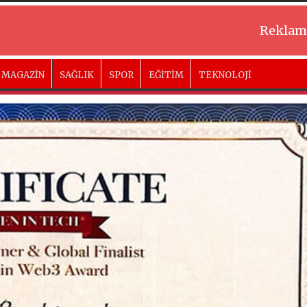
Reklam
MAGAZİN
SAĞLIK
SPOR
EĞİTİM
TEKNOLOJİ