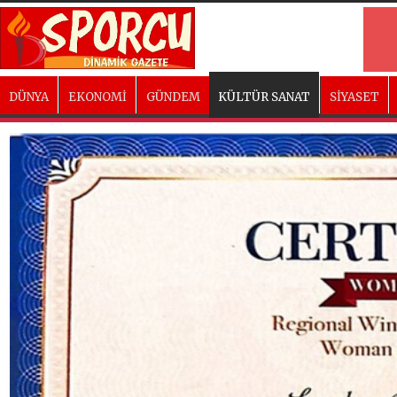
DÜNYA
EKONOMİ
GÜNDEM
KÜLTÜR SANAT
SİYASET