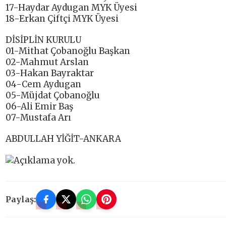
17-Haydar Aydugan MYK Üyesi
18-Erkan Çiftçi MYK Üyesi
DİSİPLİN KURULU
01-Mithat Çobanoğlu Başkan
02-Mahmut Arslan
03-Hakan Bayraktar
04-Cem Aydugan
05-Müjdat Çobanoğlu
06-Ali Emir Baş
07-Mustafa Arı
ABDULLAH YİĞİT-ANKARA
Paylaş: