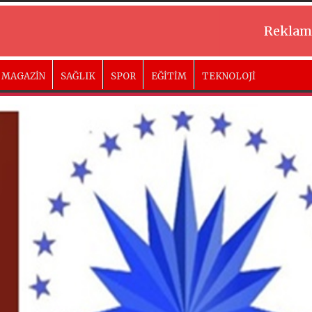
Reklam
MAGAZİN
SAĞLIK
SPOR
EĞİTİM
TEKNOLOJİ