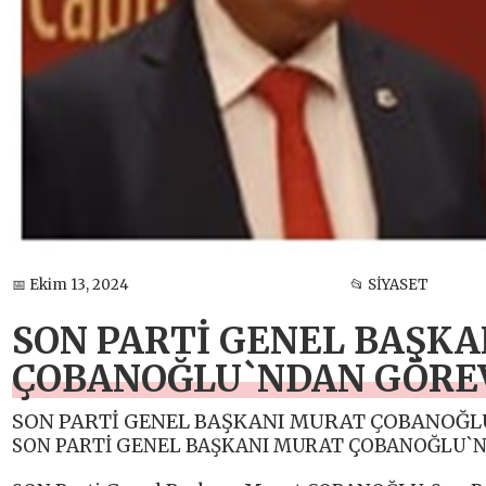
📅 Ekim 13, 2024
📂 SİYASET
SON PARTİ GENEL BAŞK
ÇOBANOĞLU`NDAN GÖREV
SON PARTİ GENEL BAŞKANI MURAT ÇOBANOĞL
SON PARTİ GENEL BAŞKANI MURAT ÇOBANOĞLU`N