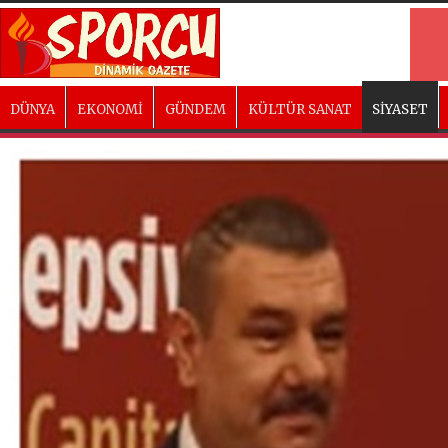
DÜNYA
EKONOMİ
GÜNDEM
KÜLTÜR SANAT
SİYASET