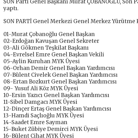
SON Parti Genel Başkanı Murat ÇOBANOĞLU, Son Pa
yaptı.
SON PARTİ Genel Merkezi Genel Merkez Yürütme K
01-Murat Çobanoğlu Genel Başkan
02-Erdoğan Kavuşan Genel Sekreter
03-Ali Gökmen Teşkilat Başkanı
04-Evrelsel Emre Genel Başkan Vekili
05-Aylin Kuruhan MYK Üyesi
06-Orhan Demir Genel Başkan Yardımcısı
07-Bülent Civelek Genel Başkan Yardımcısı
08-Ertan Bozkurt Genel Başkan Yardımcısı
09- Yusuf Ali Köz MYK Üyesi
10-Ersin Yazıcı Genel Başkan Yardımcısı
11-Sibel Damgacı MYK Üyesi
12-Dinçer Ertaş Genel Başkan Yardımcısı
13-Hamdi Saçlıoğlu MYK Üyesi
14-Saadet Emre Sayman
15-Buket Zübiye Demirci MYK Üyesi
16-Bülent Cihat MYK Üyesi