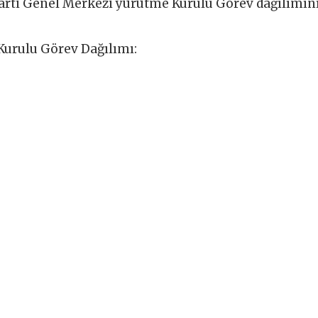
rti Genel Merkezi yürütme Kurulu Görev dağılımın
urulu Görev Dağılımı: