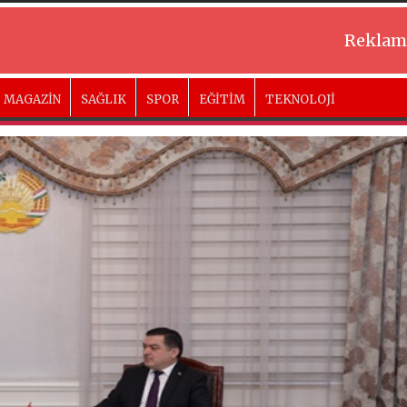
Reklam
MAGAZİN
SAĞLIK
SPOR
EĞİTİM
TEKNOLOJİ