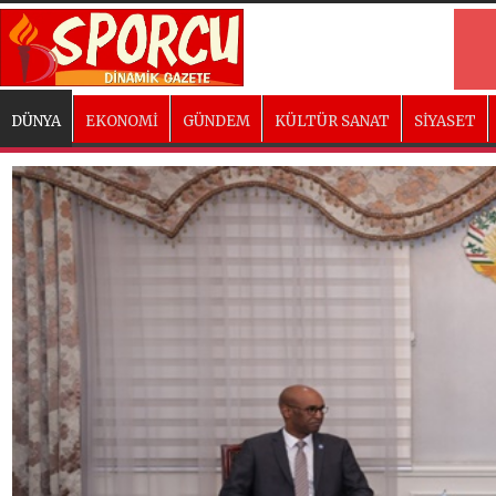
DÜNYA
EKONOMİ
GÜNDEM
KÜLTÜR SANAT
SİYASET