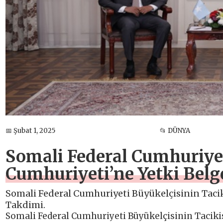
📅 Şubat 1, 2025
📂 DÜNYA
Somali Federal Cumhuriyet
Cumhuriyeti’ne Yetki Bel
Somali Federal Cumhuriyeti Büyükelçisinin Taci
Takdimi.
Somali Federal Cumhuriyeti Büyükelçisinin Taciki