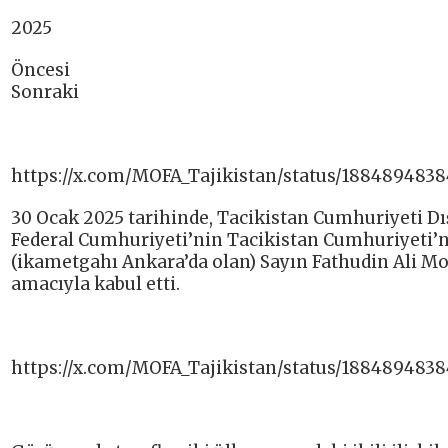
2025
Öncesi
Sonraki
https://x.com/MOFA_Tajikistan/status/188489483
30 Ocak 2025 tarihinde, Tacikistan Cumhuriyeti Dı
Federal Cumhuriyeti’nin Tacikistan Cumhuriyeti’n
(ikametgahı Ankara’da olan) Sayın Fathudin Ali 
amacıyla kabul etti.
https://x.com/MOFA_Tajikistan/status/188489483