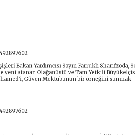
8492897602
şişleri Bakan Yardımcısı Sayın Farrukh Sharifzoda, 
e yeni atanan Olağanüstü ve Tam Yetkili Büyükelçis
Mohamed’i, Güven Mektubunun bir örneğini sunmak
8492897602