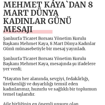
MEHMET KAYA`DAN 8
MART DÜNYA
KADINLAR GÜNÜ
MESAJI
Şanlıurfa Ticaret Borsası Yönetim Kurulu
Başkanı Mehmet Kaya, 8 Mart Dünya Kadınlar
Günü münasebetiyle bir mesaj yayınladı.
Şanlıurfa Ticaret Borsası Yönetim Kurulu
Başkanı Mehmet Kaya, mesajında şu ifadelere
yer verdi;
“Hayatın her alanında, sevgiyi, fedakârlığı,
üretkenliği ve duyarlılığı temsil eden
kadınlarımız, huzurlu ve sağlıklı bir toplumun
temel taşlarıdır.
Aile birliğinin en önemli unsuru olan