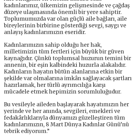
kadınlarımız, ülkemizin gelişmesinde ve çağdaş
düzeye ulaşmasında önemli bir yere sahiptir.
Toplumumuzda var olan güçlü aile bağları, aile
bireylerinin birbirine gösterdiği sevgi, saygı ve
anlayış kadınlarımızın eseridir.
Kadınlarımızın sahip olduğu her hak,
milletimizin tüm fertleri için büyük bir güven
kaynağıdır. Çünkü toplumsal huzurun temini bir
annenin, bir eşin kalbindeki huzurla alakalıdır.
Kadınların hayatın bütün alanlarına etkin bir
şekilde var olmalarına imkân sağlayacak şartları
hazırlamak, her türlü ayrımcılığa karşı
mücadele etmek hepimizin sorumluluğudur.
Bu vesileyle aileden başlayarak hayatımızın her
yerinde ve her anında, sevgileri, emekleri ve
fedakârlıklarıyla dünyamızı güzelleştiren tüm
kadınlarımızın, 8 Mart Dünya Kadınlar Günü’nü
tebrik ediyorum.”