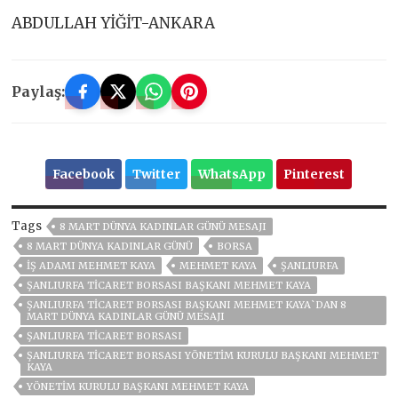
ABDULLAH YİĞİT-ANKARA
Paylaş:
Facebook
Twitter
WhatsApp
Pinterest
Tags
8 MART DÜNYA KADINLAR GÜNÜ MESAJI
8 MART DÜNYA KADINLAR GÜNÜ
BORSA
IŞ ADAMI MEHMET KAYA
MEHMET KAYA
ŞANLIURFA
ŞANLIURFA TİCARET BORSASI BAŞKANI MEHMET KAYA
ŞANLIURFA TİCARET BORSASI BAŞKANI MEHMET KAYA`DAN 8
MART DÜNYA KADINLAR GÜNÜ MESAJI
ŞANLIURFA TICARET BORSASI
ŞANLIURFA TICARET BORSASI YÖNETIM KURULU BAŞKANI MEHMET
KAYA
YÖNETIM KURULU BAŞKANI MEHMET KAYA