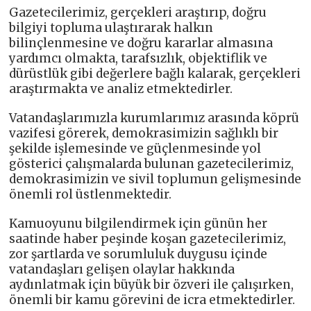
Gazetecilerimiz, gerçekleri araştırıp, doğru
bilgiyi topluma ulaştırarak halkın
bilinçlenmesine ve doğru kararlar almasına
yardımcı olmakta, tarafsızlık, objektiflik ve
dürüstlük gibi değerlere bağlı kalarak, gerçekleri
araştırmakta ve analiz etmektedirler.
Vatandaşlarımızla kurumlarımız arasında köprü
vazifesi görerek, demokrasimizin sağlıklı bir
şekilde işlemesinde ve güçlenmesinde yol
gösterici çalışmalarda bulunan gazetecilerimiz,
demokrasimizin ve sivil toplumun gelişmesinde
önemli rol üstlenmektedir.
Kamuoyunu bilgilendirmek için günün her
saatinde haber peşinde koşan gazetecilerimiz,
zor şartlarda ve sorumluluk duygusu içinde
vatandaşları gelişen olaylar hakkında
aydınlatmak için büyük bir özveri ile çalışırken,
önemli bir kamu görevini de icra etmektedirler.