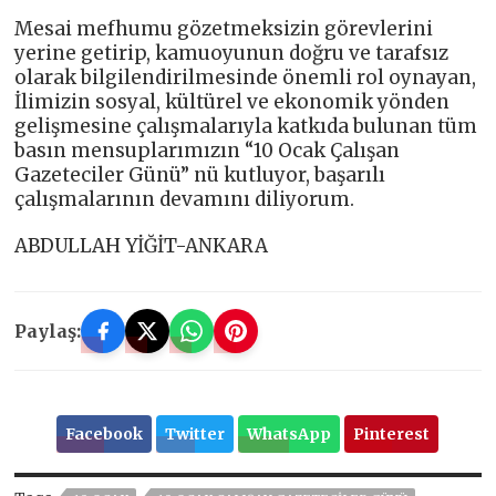
Mesai mefhumu gözetmeksizin görevlerini
yerine getirip, kamuoyunun doğru ve tarafsız
olarak bilgilendirilmesinde önemli rol oynayan,
İlimizin sosyal, kültürel ve ekonomik yönden
gelişmesine çalışmalarıyla katkıda bulunan tüm
basın mensuplarımızın “10 Ocak Çalışan
Gazeteciler Günü” nü kutluyor, başarılı
çalışmalarının devamını diliyorum.
ABDULLAH YİĞİT-ANKARA
Paylaş:
Facebook
Twitter
WhatsApp
Pinterest