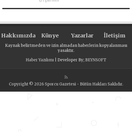
1 gün önce
Hakkımızda
Künye
Yazarlar
İletişim
Kaynak belirtmeden ve izin almadan haberlerin kopyalanması
yasaktır.
Haber Yazılımı
| Developer By;
BEYNSOFT
Copyright © 2026 Sporcu Gazetesi - Bütün Hakları Saklıdır.