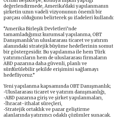
Orhan Beşiktepe, konuya ilişkin yaptığı
değerlendirmede, Amerika’daki yapılanmanın
şirketin uzun vadeli vizyonunun önemli bir
parçası olduğunu belirterek şu ifadeleri kullandı:
“Amerika Birleşik Devletleri’nde
tamamladığımız kurumsal yapılanma, OBT
Danışmanlık’ın uluslararası ticaret ve yatırım
alanındaki stratejik büyüme hedeflerinin somut
bir göstergesidir. Bu yapılanma ile hem Türk
yatırımcıların hem de uluslararası firmaların
ABD pazarına daha güvenli, planlı ve
sürdürülebilir şekilde erişimini sağlamayı
hedefliyoruz.”
Yeni yapılanma kapsamında OBT Danışmanlık;
•Uluslararası ticaret ve yatırım danışmanlığı,
•ABD pazarına giriş ve şirket yapılanmaları,
•İhracat–ithalat süreçleri,
•Stratejik ortaklık ve pazar geliştirme
alanlarında yatırımcı odaklı çözümler sunacak.