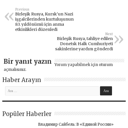
Previous
Birleşik Rusya, Kursk’un Nazi
işgalcilerinden kurtuluşunun
83. yıldönümü için anma
etkinlikleri düzenledi
Next
Birleşik Rusya, tahliye edilen
Donetsk Halk Cumhuriyeti
sakinlerine yardım gönderdi
Bir yanıt yazın
Yorum yapabilmek için
oturum
açmalısınız
.
Haber Arayın
Popüler Haberler
Владимир Сайбель: В «Единой России»