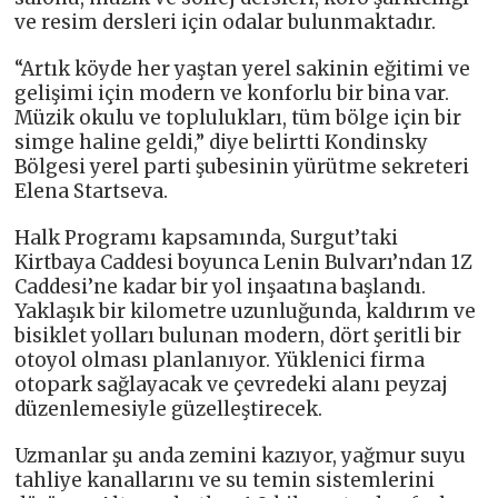
ve resim dersleri için odalar bulunmaktadır.
“Artık köyde her yaştan yerel sakinin eğitimi ve
gelişimi için modern ve konforlu bir bina var.
Müzik okulu ve toplulukları, tüm bölge için bir
simge haline geldi,” diye belirtti Kondinsky
Bölgesi yerel parti şubesinin yürütme sekreteri
Elena Startseva.
Halk Programı kapsamında, Surgut’taki
Kirtbaya Caddesi boyunca Lenin Bulvarı’ndan 1Z
Caddesi’ne kadar bir yol inşaatına başlandı.
Yaklaşık bir kilometre uzunluğunda, kaldırım ve
bisiklet yolları bulunan modern, dört şeritli bir
otoyol olması planlanıyor. Yüklenici firma
otopark sağlayacak ve çevredeki alanı peyzaj
düzenlemesiyle güzelleştirecek.
Uzmanlar şu anda zemini kazıyor, yağmur suyu
tahliye kanallarını ve su temin sistemlerini