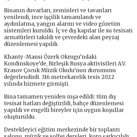
Binanın duvarları, zeminleri ve tavanları
yenilendi, ince işçilik tamamlandı ve
aydınlatma, yangın alarmı ve video gözetim
sistemleri kuruldu. İç ve dış kapılar ile su tesisatı
armatürleri takıldı ve çevredeki alan peyzaj
düzenlemesi yapıldı.
Khanty-Mansi Özerk Okrugu’ndaki
Kondinskoye’de, Birleşik Rusya aktivistleri A.V.
Krasov Çocuk Müzik Okulu’nun durumunu
değerlendirdi. 316 metrekarelik tesis 2022
yılında hizmete girmişti.
Bina tamamen yeniden inşa edildi: tüm dış
tesisat hatları değiştirildi, bahçe düzenlemesi
yapıldı ve engelli bireyler için uygun koşullar
oluşturuldu.
Destekleyici eğitim merkezinde bir toplantı
salonu, müzik ve solfej dersleri, koro şarkıcılığı