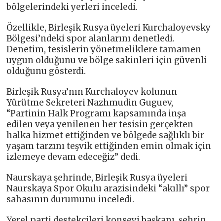
bölgelerindeki yerleri inceledi.
Özellikle, Birleşik Rusya üyeleri Kurchaloyevsky
Bölgesi’ndeki spor alanlarını denetledi.
Denetim, tesislerin yönetmeliklere tamamen
uygun olduğunu ve bölge sakinleri için güvenli
olduğunu gösterdi.
Birleşik Rusya’nın Kurchaloyev kolunun
Yürütme Sekreteri Nazhmudin Guguev,
“Partinin Halk Programı kapsamında inşa
edilen veya yenilenen her tesisin gerçekten
halka hizmet ettiğinden ve bölgede sağlıklı bir
yaşam tarzını teşvik ettiğinden emin olmak için
izlemeye devam edeceğiz” dedi.
Naurskaya şehrinde, Birleşik Rusya üyeleri
Naurskaya Spor Okulu arazisindeki “akıllı” spor
sahasının durumunu inceledi.
Yerel parti destekçileri konseyi başkanı, şehrin