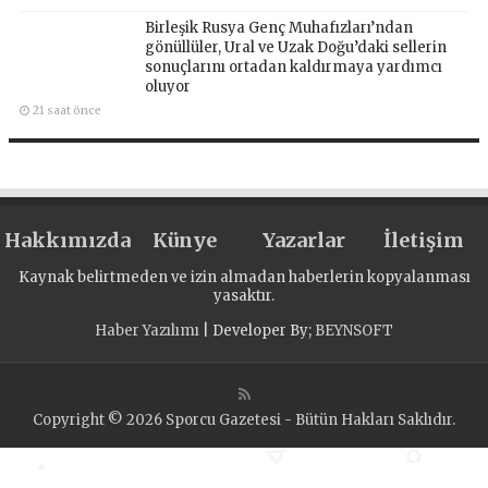
Birleşik Rusya Genç Muhafızları’ndan
gönüllüler, Ural ve Uzak Doğu’daki sellerin
sonuçlarını ortadan kaldırmaya yardımcı
oluyor
21 saat önce
Hakkımızda
Künye
Yazarlar
İletişim
Kaynak belirtmeden ve izin almadan haberlerin kopyalanması
yasaktır.
Haber Yazılımı
| Developer By;
BEYNSOFT
Copyright © 2026 Sporcu Gazetesi - Bütün Hakları Saklıdır.