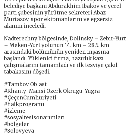
belediye başkanı Abdurakhim Ibakov ve yerel
parti şubesinin yürütme sekreteri Abaz
Murtazov, spor ekipmanlarını ve egzersiz
alanını inceledi.
Nadterechny bölgesinde, Dolinsky – Zebir-Yurt
– Meken-Yurt yolunun 14. km – 28.5. km
arasındaki bölümünün yeniden inşasına
başlandı. Yüklenici firma, hazırlık kazı
çalışmalarını tamamladı ve ilk tesviye çakıl
tabakasını döşedi.
#Tambov Oblast
#Khanty-Mansi Özerk Okrugu-Yugra
#ÇeçenCumhuriyeti
#halkprogramı
#izleme
#sosyaltesisonarımları
#bölgeler
#Solovyeva