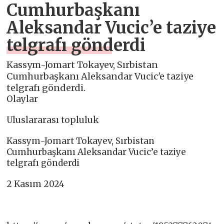
Cumhurbaşkanı
Aleksandar Vucic’e taziye
telgrafı gönderdi
Kassym-Jomart Tokayev, Sırbistan
Cumhurbaşkanı Aleksandar Vucic'e taziye
telgrafı gönderdi.
Olaylar
Uluslararası topluluk
Kassym-Jomart Tokayev, Sırbistan
Cumhurbaşkanı Aleksandar Vucic’e taziye
telgrafı gönderdi
2 Kasım 2024