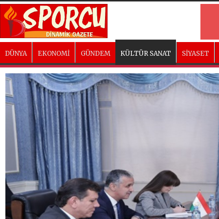
DÜNYA
EKONOMİ
GÜNDEM
KÜLTÜR SANAT
SİYASET