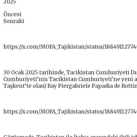
2025
Öncesi
Sonraki
https://x.com/MOFA_Tajikistan/status/1884911277
30 Ocak 2025 tarihinde, Tacikistan Cumhuriyeti Dış
Cumhuriyeti’nin Tacikistan Cumhuriyeti’ne yeni a
Taşkent’te olan) Bay Piergabriele Papadia de Bott
https://x.com/MOFA_Tajikistan/status/1884911277