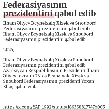
Federasiyasının
prezidentini qəbul edib
İlham Əliyev Beynəlxalq Xizək və Snoubord
Federasiyasının prezidentini qəbul edib.
İlham Əliyev Beynəlxalq Xizək və Snoubord
Federasiyasının prezidentini qəbul edib
2025,
İlham Əliyev Beynəlxalq Xizək və Snoubord
Federasiyasının prezidentini qəbul edib
Azərbaycan Respublikasının Prezidenti İlham
Əliyev fevralın 23-də Beynəlxalq Xizək və
Snoubord Federasiyasının prezidenti Yoxan
Eliaşı qəbul edib.
https://x.com/YAP_1992/status/1893588177476005