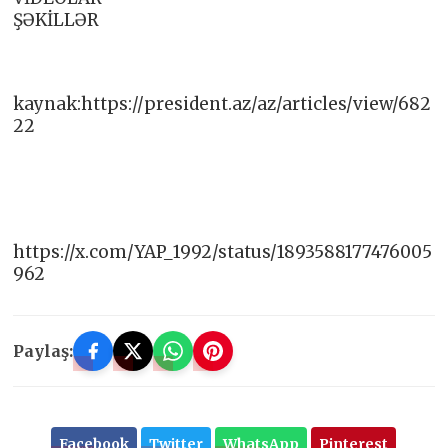
ŞƏKİLLƏR
kaynak:https://president.az/az/articles/view/682
22
https://x.com/YAP_1992/status/1893588177476005
962
Paylaş:
Facebook
Twitter
WhatsApp
Pinterest